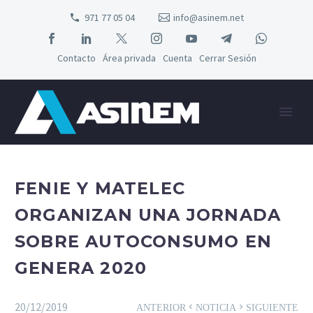
971 77 05 04
info@asinem.net
Contacto
Área privada
Cuenta
Cerrar Sesión
FENIE Y MATELEC
ORGANIZAN UNA JORNADA
SOBRE AUTOCONSUMO EN
GENERA 2020
20/12/2019
ANTERIOR
NOTICIA
SIGUIENTE