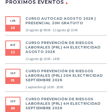
PRÓXIMOS EVENTOS
CURSO AUTOCAD AGOSTO 2026 |
LUN
PRESENCIAL 20H GRATUITO
10
10 agosto @ 08:00
-
12 agosto @ 15:00
CURSO PREVENCIÓN DE RIESGOS
MIÉ
LABORALES (PRL) 4H ELECTRICIDAD
12
AGOSTO 2026
12 agosto @ 10:00
-
14:00
CURSO PREVENCIÓN DE RIESGOS
SEP
LABORALES (PRL) 20H ELECTRICIDAD
01
SEPTIEMBRE 2026
1 septiembre @ 16:00
-
20:00
CURSO PREVENCIÓN DE RIESGOS
SEP
LABORALES (PRL) 4H ELECTRICIDAD
09
SEPTIEMBRE 2026