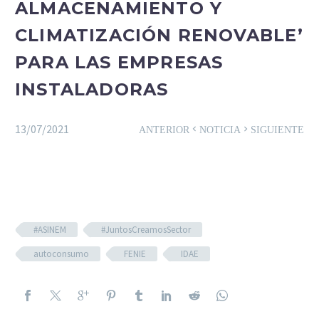
ALMACENAMIENTO Y
CLIMATIZACIÓN RENOVABLE’
PARA LAS EMPRESAS
INSTALADORAS
13/07/2021
ANTERIOR
NOTICIA
SIGUIENTE
#ASINEM
#JuntosCreamosSector
autoconsumo
FENIE
IDAE