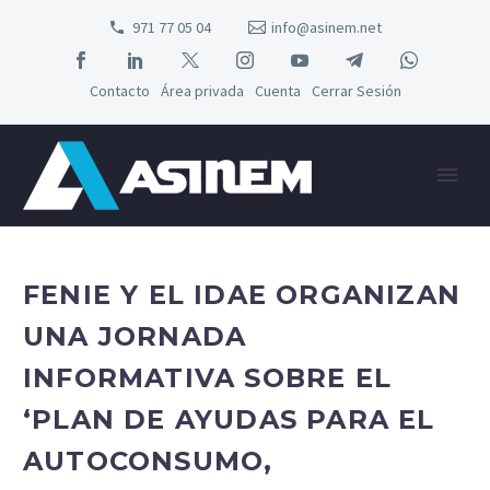
971 77 05 04
info@asinem.net
Contacto
Área privada
Cuenta
Cerrar Sesión
FENIE Y EL IDAE ORGANIZAN
UNA JORNADA
INFORMATIVA SOBRE EL
‘PLAN DE AYUDAS PARA EL
AUTOCONSUMO,