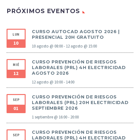
PRÓXIMOS EVENTOS
CURSO AUTOCAD AGOSTO 2026 |
LUN
PRESENCIAL 20H GRATUITO
10
10 agosto @ 08:00
-
12 agosto @ 15:00
CURSO PREVENCIÓN DE RIESGOS
MIÉ
LABORALES (PRL) 4H ELECTRICIDAD
12
AGOSTO 2026
12 agosto @ 10:00
-
14:00
CURSO PREVENCIÓN DE RIESGOS
SEP
LABORALES (PRL) 20H ELECTRICIDAD
01
SEPTIEMBRE 2026
1 septiembre @ 16:00
-
20:00
CURSO PREVENCIÓN DE RIESGOS
SEP
LABORALES (PRL) 4H ELECTRICIDAD