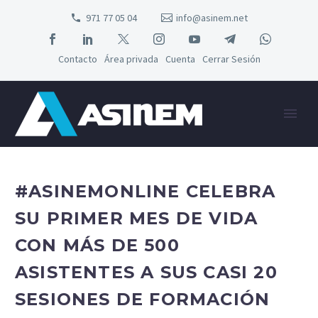
971 77 05 04
info@asinem.net
Contacto
Área privada
Cuenta
Cerrar Sesión
#ASINEMONLINE CELEBRA
SU PRIMER MES DE VIDA
CON MÁS DE 500
ASISTENTES A SUS CASI 20
SESIONES DE FORMACIÓN