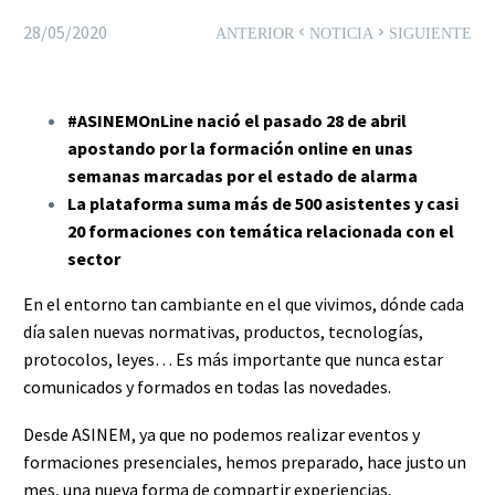
28/05/2020
ANTERIOR
NOTICIA
SIGUIENTE
#ASINEMOnLine nació el pasado 28 de abril
apostando por la formación online en unas
semanas marcadas por el estado de alarma
La plataforma suma más de 500 asistentes y casi
20 formaciones con temática relacionada con el
sector
En el entorno tan cambiante en el que vivimos, dónde cada
día salen nuevas normativas, productos, tecnologías,
protocolos, leyes… Es más importante que nunca estar
comunicados y formados en todas las novedades.
Desde ASINEM, ya que no podemos realizar eventos y
formaciones presenciales, hemos preparado, hace justo un
mes, una nueva forma de compartir experiencias,