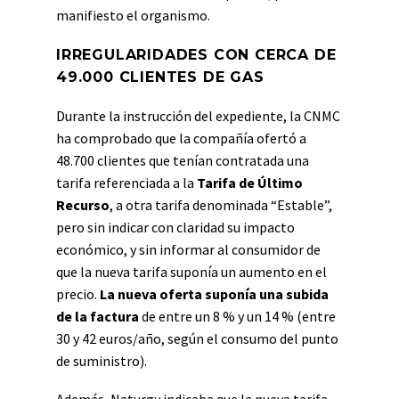
manifiesto el organismo.
IRREGULARIDADES CON CERCA DE
49.000 CLIENTES DE GAS
Durante la instrucción del expediente, la CNMC
ha comprobado que la compañía ofertó a
48.700 clientes que tenían contratada una
tarifa referenciada a la
Tarifa de Último
Recurso
, a otra tarifa denominada “Estable”,
pero sin indicar con claridad su impacto
económico, y sin informar al consumidor de
que la nueva tarifa suponía un aumento en el
precio.
La nueva oferta suponía una subida
de la factura
de entre un 8 % y un 14 % (entre
30 y 42 euros/año, según el consumo del punto
de suministro).
Además, Naturgy indicaba que la nueva tarifa