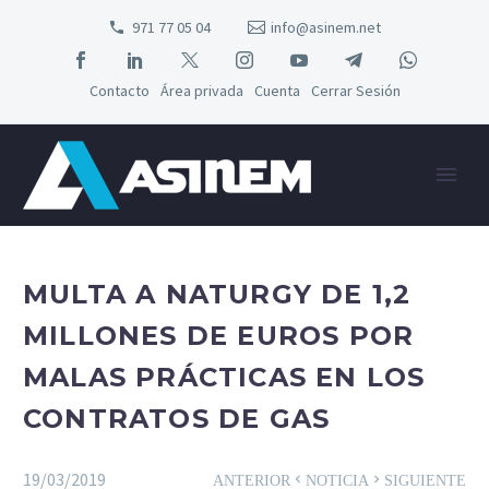
971 77 05 04
info@asinem.net
Contacto
Área privada
Cuenta
Cerrar Sesión
MULTA A NATURGY DE 1,2
MILLONES DE EUROS POR
MALAS PRÁCTICAS EN LOS
CONTRATOS DE GAS
19/03/2019
ANTERIOR
NOTICIA
SIGUIENTE