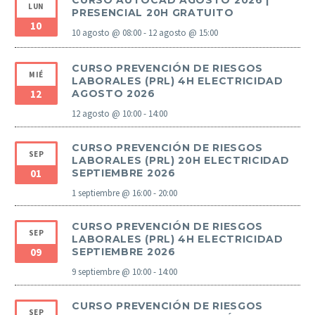
CURSO AUTOCAD AGOSTO 2026 |
LUN
PRESENCIAL 20H GRATUITO
10
10 agosto @ 08:00
-
12 agosto @ 15:00
CURSO PREVENCIÓN DE RIESGOS
MIÉ
LABORALES (PRL) 4H ELECTRICIDAD
12
AGOSTO 2026
12 agosto @ 10:00
-
14:00
CURSO PREVENCIÓN DE RIESGOS
SEP
LABORALES (PRL) 20H ELECTRICIDAD
01
SEPTIEMBRE 2026
1 septiembre @ 16:00
-
20:00
CURSO PREVENCIÓN DE RIESGOS
SEP
LABORALES (PRL) 4H ELECTRICIDAD
09
SEPTIEMBRE 2026
9 septiembre @ 10:00
-
14:00
CURSO PREVENCIÓN DE RIESGOS
SEP