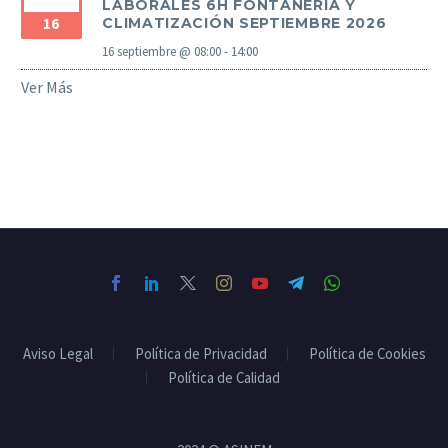
LABORALES 6H FONTANERÍA Y
16
CLIMATIZACIÓN SEPTIEMBRE 2026
16 septiembre @ 08:00
-
14:00
Ver Más
Aviso Legal
Política de Privacidad
Política de Cookies
Política de Calidad