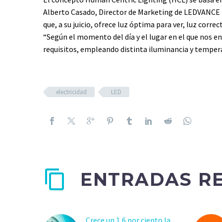
Alberto Casado, Director de Marketing de LEDVANCE 
que, a su juicio, ofrece luz óptima para ver, luz cor
“Según el momento del día y el lugar en el que nos 
requisitos, empleando distinta iluminancia y tempera
electricidad
LED
ENTRADAS R
Crece un 1,6 por ciento la