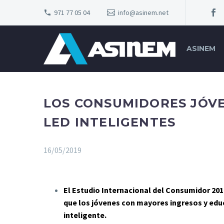
971 77 05 04
info@asinem.net
ASINEM
LOS CONSUMIDORES JÓVE
LED INTELIGENTES
16/05/2019
El Estudio Internacional del Consumidor 20
que los jóvenes con mayores ingresos y educ
inteligente.