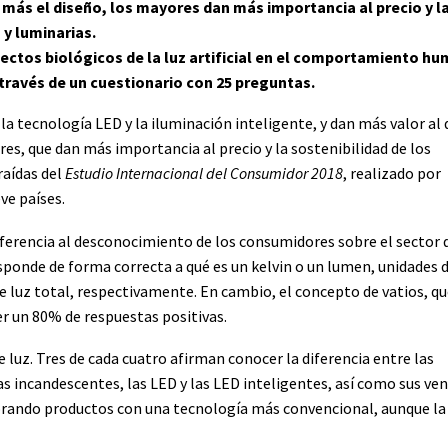
más el diseño, los mayores dan más importancia al precio y l
 y luminarias.
ectos biológicos de la luz artificial en el comportamiento h
 través de un cuestionario con 25 preguntas.
 tecnología LED y la iluminación inteligente, y dan más valor al 
s, que dan más importancia al precio y la sostenibilidad de los
raídas del
Estudio Internacional del Consumidor 2018
, realizado por
e países.
eferencia al desconocimiento de los consumidores sobre el sector d
sponde de forma correcta a qué es un kelvin o un lumen, unidades 
e luz total, respectivamente. En cambio, el concepto de vatios, qu
er un 80% de respuestas positivas.
 luz. Tres de cada cuatro afirman conocer la diferencia entre las
as incandescentes, las LED y las LED inteligentes, así como sus ven
rando productos con una tecnología más convencional, aunque la