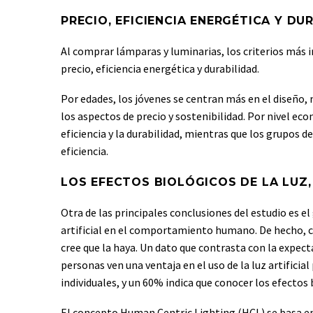
PRECIO, EFICIENCIA ENERGÉTICA Y D
Al comprar lámparas y luminarias, los criterios más
precio, eficiencia energética y durabilidad.
Por edades, los jóvenes se centran más en el diseño
los aspectos de precio y sostenibilidad. Por nivel eco
eficiencia y la durabilidad, mientras que los grupos 
eficiencia.
LOS EFECTOS BIOLÓGICOS DE LA LUZ
Otra de las principales conclusiones del estudio es e
artificial en el comportamiento humano. De hecho, c
cree que la haya. Un dato que contrasta con la expec
personas ven una ventaja en el uso de la luz artificia
individuales, y un 60% indica que conocer los efectos b
El concepto Human Centric Lighting (HCL) se basa en