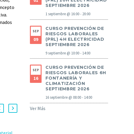
01
(PRL) 20H ELECTRICIDAD
SEPTIEMBRE 2026
oncepto
1 septiembre @ 16:00
-
20:00
iva.
inados
CURSO PREVENCIÓN DE
SEP
RIESGOS LABORALES
09
(PRL) 4H ELECTRICIDAD
SEPTIEMBRE 2026
9 septiembre @ 10:00
-
14:00
CURSO PREVENCIÓN DE
SEP
RIESGOS LABORALES 6H
16
FONTANERÍA Y
CLIMATIZACIÓN
SEPTIEMBRE 2026
16 septiembre @ 08:00
-
14:00
Ver Más
terial
Todas las claves del