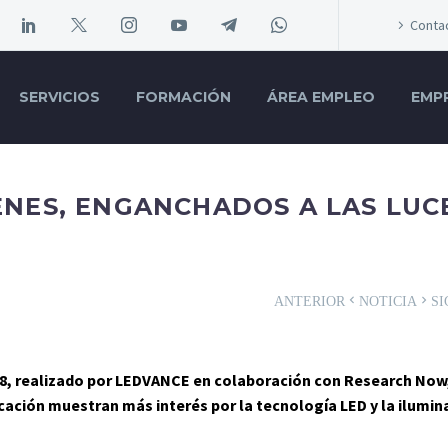
Conta
SERVICIOS
FORMACIÓN
ÁREA EMPLEO
EMP
NES, ENGANCHADOS A LAS LUC
ANTERIOR
NOTICIA
SI
18, realizado por LEDVANCE en colaboración con Research Now
ación muestran más interés por la tecnología LED y la ilumin