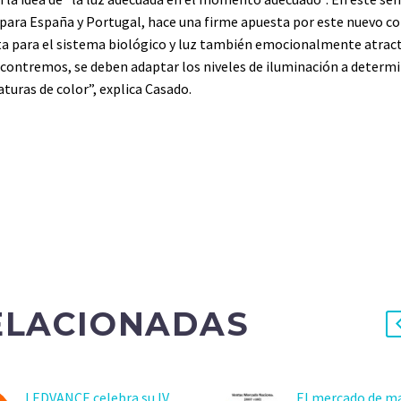
para España y Portugal, hace una firme apuesta por este nuevo c
recta para el sistema biológico y luz también emocionalmente atract
encontremos, se deben adaptar los niveles de iluminación a determ
turas de color”, explica Casado.
ELACIONADAS
LEDVANCE celebra su IV
El mercado de ma