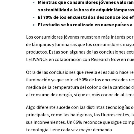
Mientras que consumidores jóvenes valoran 
sostenibilidad a la hora de adquirir lámparas
El 70% de los encuestados desconoce los ef
El estudio se ha realizado en nueve países a
Los consumidores jóvenes muestran más interés por la
de lámparas y luminarias que los consumidores mayore
productos. Estas son algunas de las conclusiones ext
LEDVANCE en colaboración con Research Now en nuev
Otra de las conclusiones que revela el estudio hace r
iluminación ya que solo el 50% de los encuestados re
medida de la temperatura del color o de la cantidad d
al consumo de energía, sí que es más conocido al ten
Algo diferente sucede con las distintas tecnologías de
principales, como las halógenas, las fluorescentes, l
sus inconvenientes. Un 66% reconoce que sigue comp
tecnología tiene cada vez mayor demanda.