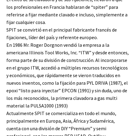
los profesionales en Francia hablaran de “spiter” para
referirse a fijar mediante clavado e incluso, simplemente a
fijar cualquier cosa.
SPIT se convirtió en el principal fabricante francés de
fijaciones, líder del país y referente europeo.
En 1986 Mr. Roger Dorgnon vendió la empresa a la
americana Illinois Tool Works, Inc. “ITW” y desde entonces,
forma parte de su división de construcción. Al incorporarse
en el grupo ITW, accedió a múltiples recursos tecnológicos
y económicos, que rápidamente se vieron traducidos en
nuevos inventos, como la fijación para PYL DRIVA (1987), el
epoxi “listo para inyectar” EPCON (1991) y sin duda, uno de
los más reconocidos, la primera clavadora a gas multi
material la PULSA1000 (1993)
Actualmente SPIT se comercializa en todo el mundo,
principalmente en Europa, Asia, África y Sudamérica,
cuenta con una división de DIY “Premium” y semi