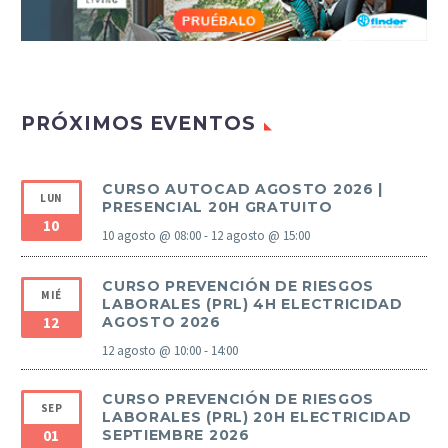
PRÓXIMOS EVENTOS
CURSO AUTOCAD AGOSTO 2026 |
LUN
PRESENCIAL 20H GRATUITO
10
10 agosto @ 08:00
-
12 agosto @ 15:00
CURSO PREVENCIÓN DE RIESGOS
MIÉ
LABORALES (PRL) 4H ELECTRICIDAD
12
AGOSTO 2026
12 agosto @ 10:00
-
14:00
CURSO PREVENCIÓN DE RIESGOS
SEP
LABORALES (PRL) 20H ELECTRICIDAD
01
SEPTIEMBRE 2026