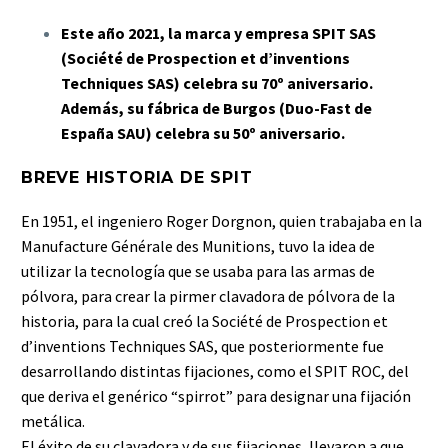
Este año 2021, la marca y empresa SPIT SAS
(Société de Prospection et d’inventions
Techniques SAS) celebra su 70º aniversario.
Además, su fábrica de Burgos (Duo-Fast de
España SAU) celebra su 50º aniversario.
BREVE HISTORIA DE SPIT
En 1951, el ingeniero Roger Dorgnon, quien trabajaba en la
Manufacture Générale des Munitions, tuvo la idea de
utilizar la tecnología que se usaba para las armas de
pólvora, para crear la pirmer clavadora de pólvora de la
historia, para la cual creó la Société de Prospection et
d’inventions Techniques SAS, que posteriormente fue
desarrollando distintas fijaciones, como el SPIT ROC, del
que deriva el genérico “spirrot” para designar una fijación
metálica.
El éxito de su clavadora y de sus fijaciones, llevaron a que