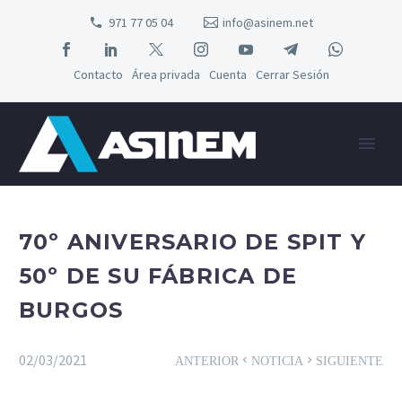
971 77 05 04
info@asinem.net
Contacto
Área privada
Cuenta
Cerrar Sesión
70º ANIVERSARIO DE SPIT Y
50º DE SU FÁBRICA DE
BURGOS
02/03/2021
ANTERIOR
NOTICIA
SIGUIENTE