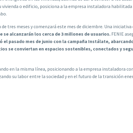
u vivienda o edificio, posiciona a la empresa instaladora habilitad
abo.
 de tres meses y comenzará este mes de diciembre. Una iniciativa
ue se alcanzarán los cerca de 3 millones de usuarios.
FENIE aseg
zó el pasado mes de junio con la campaña Instálate, abarcando
icios se conviertan en espacios sostenibles, conectados y seg
ajando en la misma línea, posicionando a la empresa instaladora c
zando su labor entre la sociedad y en el futuro de la transición ene