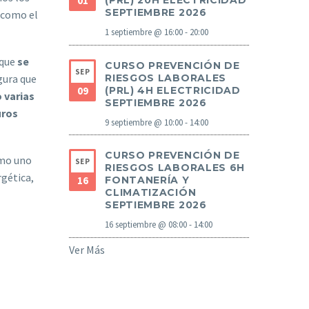
01
(PRL) 20H ELECTRICIDAD
SEPTIEMBRE 2026
a como el
1 septiembre @ 16:00
-
20:00
 que
se
CURSO PREVENCIÓN DE
SEP
RIESGOS LABORALES
ura que
09
(PRL) 4H ELECTRICIDAD
 varias
SEPTIEMBRE 2026
uros
9 septiembre @ 10:00
-
14:00
CURSO PREVENCIÓN DE
omo uno
SEP
RIESGOS LABORALES 6H
rgética,
16
FONTANERÍA Y
CLIMATIZACIÓN
SEPTIEMBRE 2026
16 septiembre @ 08:00
-
14:00
Ver Más