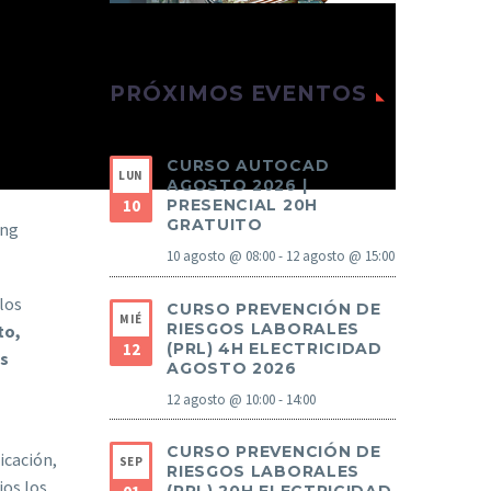
PRÓXIMOS EVENTOS
CURSO AUTOCAD
LUN
AGOSTO 2026 |
10
PRESENCIAL 20H
GRATUITO
ing
10 agosto @ 08:00
-
12 agosto @ 15:00
los
CURSO PREVENCIÓN DE
MIÉ
RIESGOS LABORALES
to,
12
(PRL) 4H ELECTRICIDAD
os
AGOSTO 2026
12 agosto @ 10:00
-
14:00
CURSO PREVENCIÓN DE
icación,
SEP
RIESGOS LABORALES
ios los