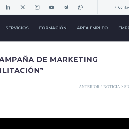
Conta
SERVICIOS
FORMACIÓN
ÁREA EMPLEO
EMP
CAMPAÑA DE MARKETING
ILITACIÓN”
ANTERIOR
NOTICIA
SI