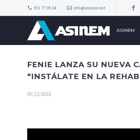
971 77 05 04
info@asinem.net
ASINEM
FENIE LANZA SU NUEVA 
“INSTÁLATE EN LA REHAB
05/12/2022