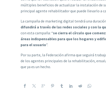
múltiples beneficios de actualizar la instalación de s
principal agente rehabilitador que puede llevarlo a c
La campaña de marketing digital tendrá una duración
difundirá a través de las redes sociales y con la q
con esta campaña: “
se cierra el círculo que comen
áreas indispensables para que los hogares y edif
para el usuario
”.
Por su parte, la Federación afirma que seguirá trab
de los agentes principales de la rehabilitación, ensal
que ya es un hecho.