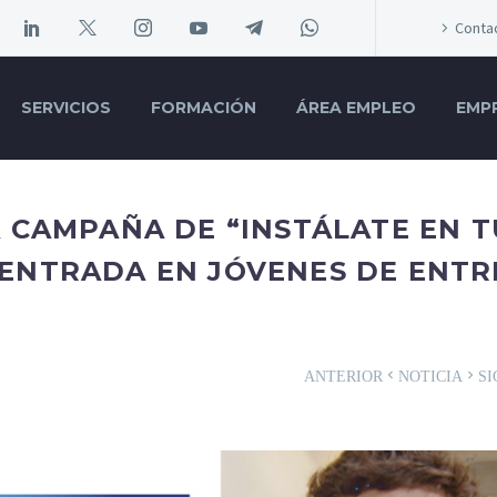
Conta
SERVICIOS
FORMACIÓN
ÁREA EMPLEO
EMP
A CAMPAÑA DE “INSTÁLATE EN T
ENTRADA EN JÓVENES DE ENTR
ANTERIOR
NOTICIA
SI