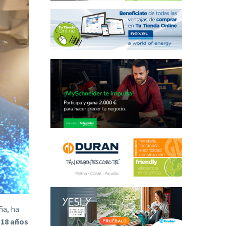
ña, ha
 18 años