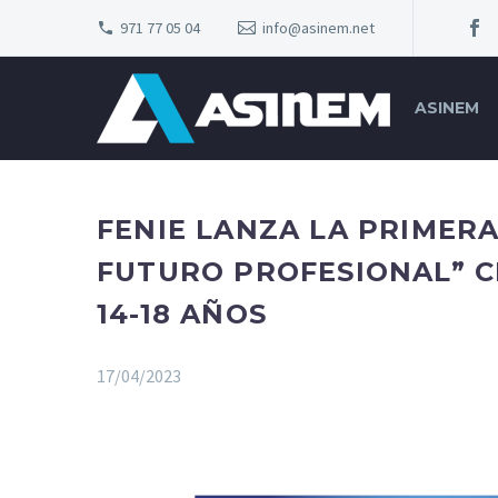
971 77 05 04
info@asinem.net
ASINEM
FENIE LANZA LA PRIMER
FUTURO PROFESIONAL” C
14-18 AÑOS
17/04/2023