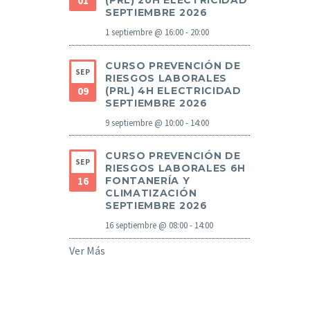
01
(PRL) 20H ELECTRICIDAD
SEPTIEMBRE 2026
1 septiembre @ 16:00
-
20:00
CURSO PREVENCIÓN DE
SEP
RIESGOS LABORALES
09
(PRL) 4H ELECTRICIDAD
SEPTIEMBRE 2026
9 septiembre @ 10:00
-
14:00
CURSO PREVENCIÓN DE
SEP
RIESGOS LABORALES 6H
16
FONTANERÍA Y
CLIMATIZACIÓN
SEPTIEMBRE 2026
16 septiembre @ 08:00
-
14:00
Ver Más