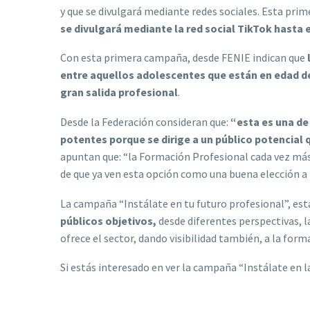
y que se divulgará mediante redes sociales. Esta pri
se divulgará mediante la red social TikTok hasta 
Con esta primera campaña, desde FENIE indican que
entre aquellos adolescentes que están en edad de 
gran salida profesional
.
Desde la Federación consideran que:
“esta es una de
potentes porque se dirige a un público potencial q
apuntan que: “la Formación Profesional cada vez más
de que ya ven esta opción como una buena elección a
La campaña “Instálate en tu futuro profesional”, es
públicos objetivos,
desde diferentes perspectivas, 
ofrece el sector, dando visibilidad también, a la form
Si estás interesado en ver la campaña “Instálate en 