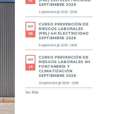
01
(PRL) 20H ELECTRICIDAD
SEPTIEMBRE 2026
1 septiembre @ 16:00
-
20:00
CURSO PREVENCIÓN DE
SEP
RIESGOS LABORALES
09
(PRL) 4H ELECTRICIDAD
SEPTIEMBRE 2026
9 septiembre @ 10:00
-
14:00
CURSO PREVENCIÓN DE
SEP
RIESGOS LABORALES 6H
16
FONTANERÍA Y
CLIMATIZACIÓN
SEPTIEMBRE 2026
16 septiembre @ 08:00
-
14:00
Ver Más