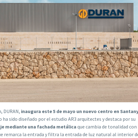
ón, DURAN,
inaugura este 5 de mayo un nuevo centro en Santany
cio ha sido diseñado por el estudio AR3 arquitectes y destaca por su
saje mediante una fachada metálica
que cambia de tonalidad con 
 remarca la entrada y filtra la entrada de luz natural al interior d