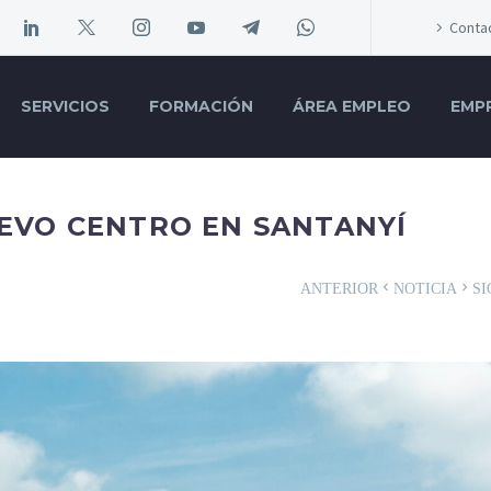
Conta
SERVICIOS
FORMACIÓN
ÁREA EMPLEO
EMP
EVO CENTRO EN SANTANYÍ
ANTERIOR
NOTICIA
SI