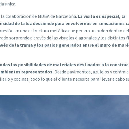
ia única.
 la colaboración de MDBA de Barcelona.
La visita es especial, la
nsidad de la luz desciende para envolvernos en sensaciones cá
presión en una estructura metálica que genera un orden dentro del
ado sorprende a través de las visuales diagonales y los distintos f
vés de la trama y los patios generados entre el muro de marés
odas las posibilidades de materiales destinados a la construcc
 ambientes representados.
Desde pavimentos, azulejos y cerámic
rio y cocinas, todo lo que el cliente necesita para llevar a cabo s