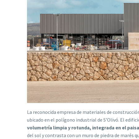
La reconocida empresa de materiales de construcci
ubicado en el polígono industrial de S’Olivó. El edifi
volumetría limpia y rotunda, integrada en el pai
del sol y contrasta con un muro de piedra de marés que