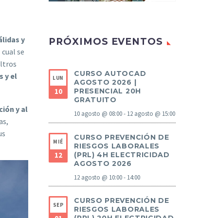
lidas y
PRÓXIMOS EVENTOS
 cual se
iltros
CURSO AUTOCAD
 y el
LUN
AGOSTO 2026 |
10
PRESENCIAL 20H
GRATUITO
ión y al
10 agosto @ 08:00
-
12 agosto @ 15:00
as,
us
CURSO PREVENCIÓN DE
MIÉ
RIESGOS LABORALES
12
(PRL) 4H ELECTRICIDAD
AGOSTO 2026
12 agosto @ 10:00
-
14:00
CURSO PREVENCIÓN DE
SEP
RIESGOS LABORALES