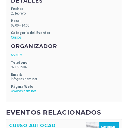
DETALLES
Fecha:
25 febrero
Hora:
08:00 - 14:00
Categoría del Evento:
Cursos
ORGANIZADOR
ASINEM
Teléfono:
971770504
Email:
info@asinem.net
Página Web:
www.asinem.net
EVENTOS RELACIONADOS
CURSO AUTOCAD