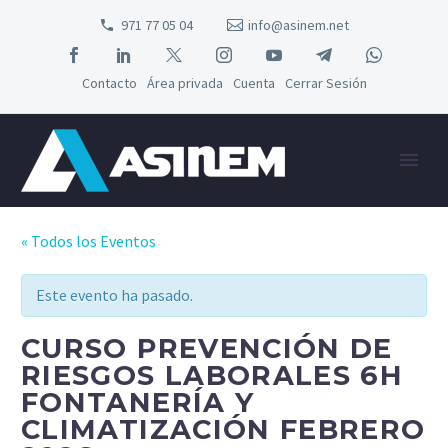
971 77 05 04
info@asinem.net
Contacto
Área privada
Cuenta
Cerrar Sesión
« Todos los Eventos
Este evento ha pasado.
CURSO PREVENCIÓN DE
RIESGOS LABORALES 6H
FONTANERÍA Y
CLIMATIZACIÓN FEBRERO