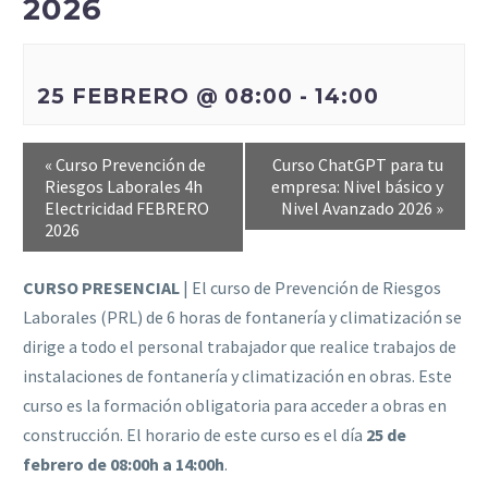
2026
25 FEBRERO @ 08:00
-
14:00
«
Curso Prevención de
Curso ChatGPT para tu
Riesgos Laborales 4h
empresa: Nivel básico y
Electricidad FEBRERO
Nivel Avanzado 2026
»
2026
CURSO PRESENCIAL
| El curso de Prevención de Riesgos
Laborales (PRL) de 6 horas de fontanería y climatización se
dirige a todo el personal trabajador que realice trabajos de
instalaciones de fontanería y climatización en obras. Este
curso es la formación obligatoria para acceder a obras en
construcción. El horario de este curso es el día
25 de
febrero de 08:00h a 14:00h
.