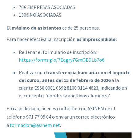
70€ EMPRESAS ASOCIADAS
130€ NO ASOCIADAS
El máximo de asistentes
es de 25 personas.
Para hacer efectiva la inscripción
es imprescindible:
Rellenar el formulario de inscripción:
https://forms.gle/7Eqgry7GmQEDLb7o6
Realizar una
transferencia bancaria con el importe
del curso,
antes del 15 de febrero de 2026
a la
cuenta ES60 0081 0592 8100 0114 4623, indicando en
el concepto: ‘nombre y apellidos alumno/a’.
En caso de duda, puedes contactar con ASINEM en el
teléfono 971 77 05 04 o enviar un correo electrónico
a
formacion@asinem.net
.