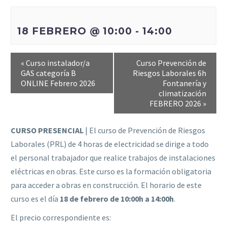
18 FEBRERO @ 10:00
-
14:00
«
Curso instalador/a
Curso Prevención de
GAS categoría B
Riesgos Laborales 6h
ONLINE Febrero 2026
Fontanería y
climatización
FEBRERO 2026
»
CURSO PRESENCIAL
| El curso de Prevención de Riesgos
Laborales (PRL) de 4 horas de electricidad se dirige a todo
el personal trabajador que realice trabajos de instalaciones
eléctricas en obras. Este curso es la formación obligatoria
para acceder a obras en construcción. El horario de este
curso es el día
18 de febrero de 10:00h a 14:00h
.
El precio correspondiente es: