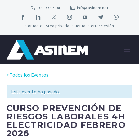
971 77 05 04
info@asinem.net
Contacto
Área privada
Cuenta
Cerrar Sesión
« Todos los Eventos
Este evento ha pasado.
CURSO PREVENCIÓN DE
RIESGOS LABORALES 4H
ELECTRICIDAD FEBRERO
2026