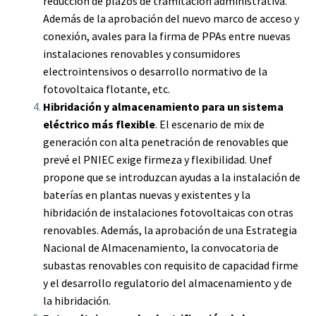
reducción de plazos de tramitación administrativa.
Además de la aprobación del nuevo marco de acceso y
conexión, avales para la firma de PPAs entre nuevas
instalaciones renovables y consumidores
electrointensivos o desarrollo normativo de la
fotovoltaica flotante, etc.
Hibridación y almacenamiento para un sistema
eléctrico más flexible
. El escenario de mix de
generación con alta penetración de renovables que
prevé el PNIEC exige firmeza y flexibilidad. Unef
propone que se introduzcan ayudas a la instalación de
baterías en plantas nuevas y existentes y la
hibridación de instalaciones fotovoltaicas con otras
renovables. Además, la aprobación de una Estrategia
Nacional de Almacenamiento, la convocatoria de
subastas renovables con requisito de capacidad firme
y el desarrollo regulatorio del almacenamiento y de
la hibridación.