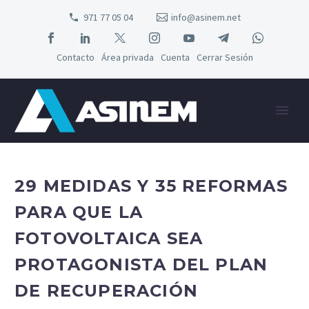
971 77 05 04
info@asinem.net
Contacto
Área privada
Cuenta
Cerrar Sesión
29 MEDIDAS Y 35 REFORMAS
PARA QUE LA
FOTOVOLTAICA SEA
PROTAGONISTA DEL PLAN
DE RECUPERACIÓN