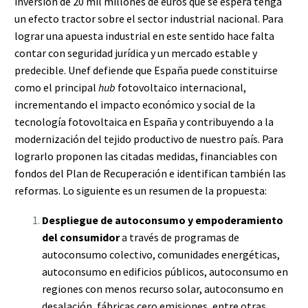
inversión de 20 mil millones de euros que se espera tenga
un efecto tractor sobre el sector industrial nacional. Para
lograr una apuesta industrial en este sentido hace falta
contar con seguridad jurídica y un mercado estable y
predecible. Unef defiende que España puede constituirse
como el principal
hub
fotovoltaico internacional,
incrementando el impacto económico y social de la
tecnología fotovoltaica en España y contribuyendo a la
modernización del tejido productivo de nuestro país. Para
lograrlo proponen las citadas medidas, financiables con
fondos del Plan de Recuperación e identifican también las
reformas. Lo siguiente es un resumen de la propuesta:
Despliegue de autoconsumo y empoderamiento
del consumidor
a través de programas de
autoconsumo colectivo, comunidades energéticas,
autoconsumo en edificios públicos, autoconsumo en
regiones con menos recurso solar, autoconsumo en
desalación, fábricas cero emisiones, entre otras.