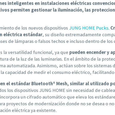
iones inteligentes en instalaciones eléctricas convenc
vos permiten gestionar la iluminación, las proteccion
miento de los nuevos dispositivos
JUNG HOME Pucks
.
Cr
n eléctrica estándar
, su diseño extremadamente compa
ses de lámparas o falsos techos e incluso dentro de los 
 la versatilidad funcional, ya que
pueden encender y ap
ra de la luz de las luminarias. En el ámbito de la protec
ma automatizada. Asimismo, actúan sobre los sistemas de
la capacidad de medir el consumo eléctrico, facilitando
en el estándar Bluetooth® Mesh, similar al utilizado 
os los dispositivos JUNG HOME sin necesidad de cableado
 incorpora un cifrado automático que eleva los estándar
ara proyectos de modernización donde no se desea o no re
ación eléctrica ya existente.