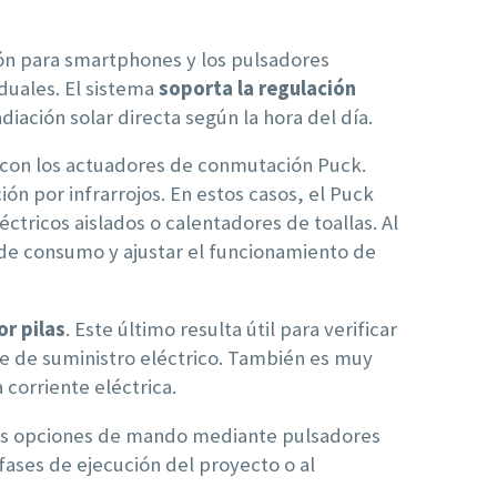
ión para smartphones y los pulsadores
duales. El sistema
soporta la regulación
diación solar directa según la hora del día.
n con los actuadores de conmutación Puck.
ón por infrarrojos. En estos casos, el Puck
tricos aislados o calentadores de toallas. Al
s de consumo y ajustar el funcionamiento de
r pilas
. Este último resulta útil para verificar
te de suministro eléctrico. También es muy
 corriente eléctrica.
as opciones de mando mediante pulsadores
 fases de ejecución del proyecto o al