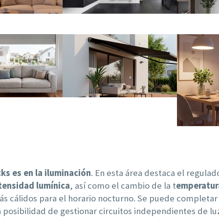
ks es en la iluminación
. En esta área destaca el regula
tensidad lumínica
, así como el cambio de la t
emperatura
más cálidos para el horario nocturno. Se puede completar 
a posibilidad de gestionar circuitos independientes de l