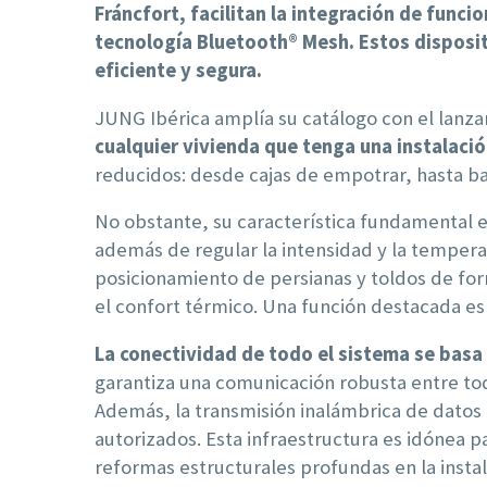
Fráncfort, facilitan la integración de func
tecnología Bluetooth® Mesh. Estos dispositi
eficiente y segura.
JUNG Ibérica amplía su catálogo con el lanza
cualquier vivienda que tenga una instalació
reducidos: desde cajas de empotrar, hasta ba
No obstante, su característica fundamental es
además de regular la intensidad y la temperatu
posicionamiento de persianas y toldos de for
el confort térmico. Una función destacada es 
La conectividad de todo el sistema se basa 
garantiza una comunicación robusta entre tod
Además, la transmisión inalámbrica de datos
autorizados. Esta infraestructura es idónea p
reformas estructurales profundas en la instal