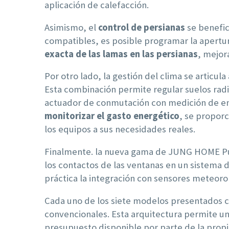
aplicación de calefacción.
Asimismo, el
control de persianas
se benefic
compatibles, es posible programar la apertura
exacta de las lamas en las persianas
, mejor
Por otro lado, la gestión del clima se artic
Esta combinación permite regular suelos radia
actuador de conmutación con medición de ener
monitorizar el gasto energético
, se proporc
los equipos a sus necesidades reales.
Finalmente. la nueva gama de JUNG HOME P
los contactos de las ventanas en un sistema 
práctica la integración con sensores meteorol
Cada uno de los siete modelos presentados 
convencionales. Esta arquitectura permite una
presupuesto disponible por parte de la prop