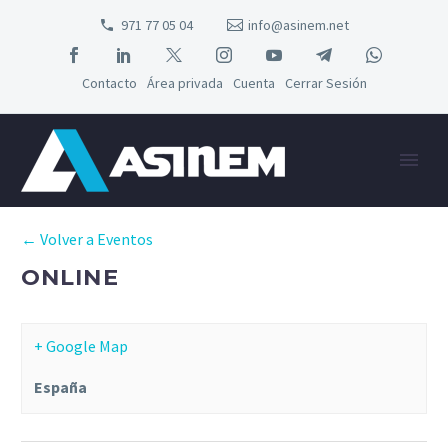
971 77 05 04
info@asinem.net
Contacto
Área privada
Cuenta
Cerrar Sesión
← Volver a Eventos
ONLINE
+ Google Map
España