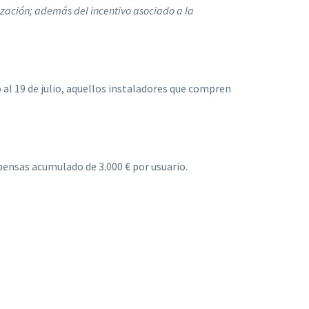
ización; además del incentivo asociado a la
l 19 de julio, aquellos instaladores que compren
ensas acumulado de 3.000 € por usuario.