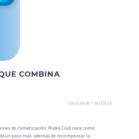
 QUE COMBINA
ANTERIOR
NOTICIA
ciones de climatización. Midea Club nace como
y da un paso más: además de recompensar la