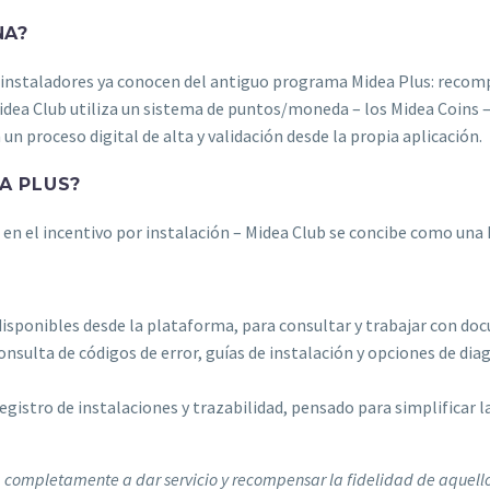
NA?
s instaladores ya conocen del antiguo programa Midea Plus: recomp
dea Club utiliza un sistema de puntos/moneda – los Midea Coins –
n proceso digital de alta y validación desde la propia aplicación.
A PLUS?
 en el incentivo por instalación – Midea Club se concibe como una
isponibles desde la plataforma, para consultar y trabajar con do
sulta de códigos de error, guías de instalación y opciones de dia
gistro de instalaciones y trazabilidad, pensado para simplificar la
ompletamente a dar servicio y recompensar la fidelidad de aquello