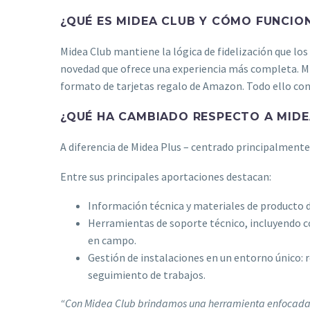
¿QUÉ ES MIDEA CLUB Y CÓMO FUNCIO
Midea Club mantiene la lógica de fidelización que lo
novedad que ofrece una experiencia más completa. Mi
formato de tarjetas regalo de Amazon. Todo ello con u
¿QUÉ HA CAMBIADO RESPECTO A MIDE
A diferencia de Midea Plus – centrado principalmente
Entre sus principales aportaciones destacan:
Información técnica y materiales de producto d
Herramientas de soporte técnico, incluyendo con
en campo.
Gestión de instalaciones en un entorno único: re
seguimiento de trabajos.
“Con Midea Club brindamos una herramienta enfocada c