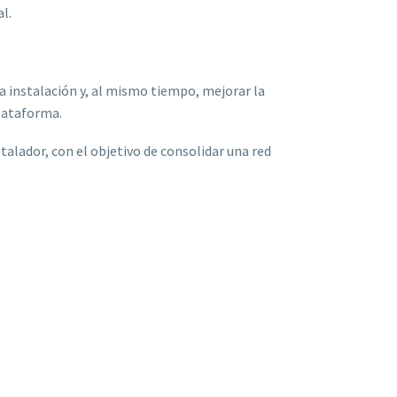
l.
 instalación y, al mismo tiempo, mejorar la
plataforma.
talador, con el objetivo de consolidar una red