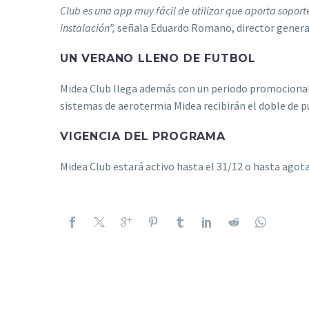
Club es una app muy fácil de utilizar que aporta sopor
instalación”,
señala Eduardo Romano, director general
UN VERANO LLENO DE FUTBOL
Midea Club llega además con un periodo promocional 
sistemas de aerotermia Midea recibirán el doble de p
VIGENCIA DEL PROGRAMA
Midea Club estará activo hasta el 31/12 o hasta ago