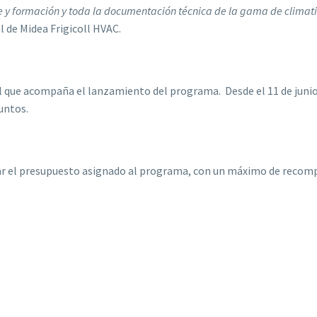
te y formación y toda la documentación técnica de la gama de climat
 de Midea Frigicoll HVAC.
que acompaña el lanzamiento del programa. Desde el 11 de junio a
untos.
tar el presupuesto asignado al programa, con un máximo de recomp