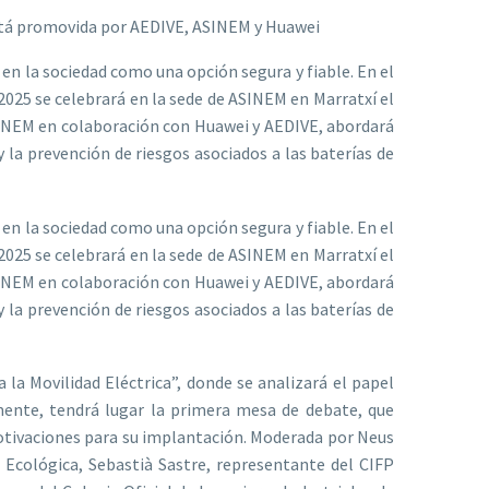
está promovida por AEDIVE, ASINEM y Huawei
n la sociedad como una opción segura y fiable. En el
2025 se celebrará en la sede de ASINEM en Marratxí el
SINEM en colaboración con Huawei y AEDIVE, abordará
 la prevención de riesgos asociados a las baterías de
n la sociedad como una opción segura y fiable. En el
2025 se celebrará en la sede de ASINEM en Marratxí el
SINEM en colaboración con Huawei y AEDIVE, abordará
 la prevención de riesgos asociados a las baterías de
 Movilidad Eléctrica”, donde se analizará el papel
amente, tendrá lugar la primera mesa de debate, que
motivaciones para su implantación. Moderada por Neus
 Ecológica, Sebastià Sastre, representante del CIFP