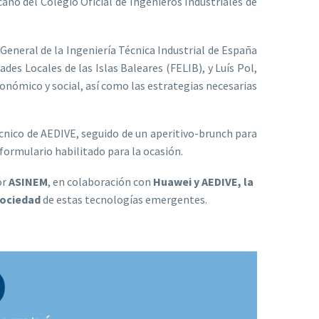
ano del Colegio Oficial de Ingenieros Industriales de
General de la Ingeniería Técnica Industrial de España
es Locales de las Islas Baleares (FELIB), y Luís Pol,
onómico y social, así como las estrategias necesarias
técnico de AEDIVE, seguido de un aperitivo-brunch para
 formulario habilitado para la ocasión.
or
ASINEM
, en colaboración con
Huawei y AEDIVE, la
sociedad
de estas tecnologías emergentes.