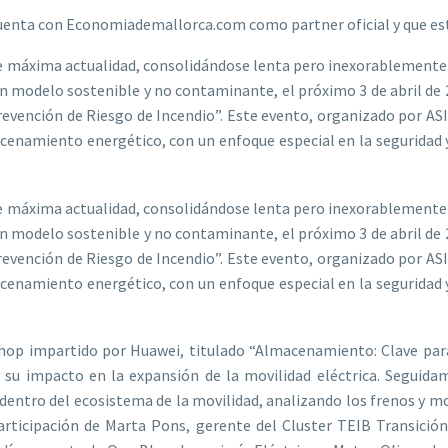
 cuenta con Economiademallorca.com como partner oficial y que 
de máxima actualidad, consolidándose lenta pero inexorablemente e
un modelo sostenible y no contaminante, el próximo 3 de abril de 
Prevención de Riesgo de Incendio”. Este evento, organizado por A
acenamiento energético, con un enfoque especial en la seguridad y
de máxima actualidad, consolidándose lenta pero inexorablemente e
un modelo sostenible y no contaminante, el próximo 3 de abril de 
Prevención de Riesgo de Incendio”. Este evento, organizado por A
acenamiento energético, con un enfoque especial en la seguridad y
p impartido por Huawei, titulado “Almacenamiento: Clave para la
a y su impacto en la expansión de la movilidad eléctrica. Seguid
 dentro del ecosistema de la movilidad, analizando los frenos y 
articipación de Marta Pons, gerente del Cluster TEIB Transición