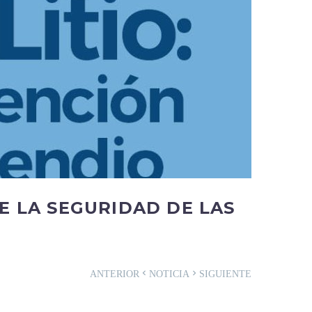
E LA SEGURIDAD DE LAS
ANTERIOR
NOTICIA
SIGUIENTE