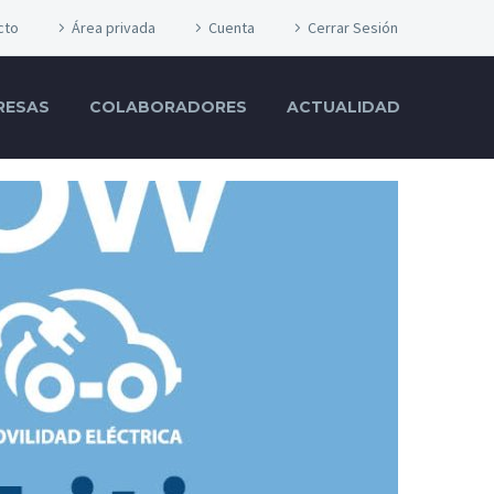
cto
Área privada
Cuenta
Cerrar Sesión
RESAS
COLABORADORES
ACTUALIDAD