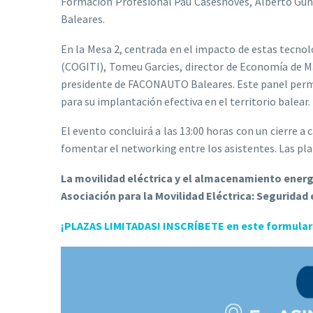
Formación Profesional Pau Casesnoves, Alberto Gundín
Baleares.
En la Mesa 2, centrada en el impacto de estas tecnol
(COGITI), Tomeu Garcies, director de Economía de Mal
presidente de FACONAUTO Baleares. Este panel permiti
para su implantación efectiva en el territorio balear.
El evento concluirá a las 13:00 horas con un cierre a
fomentar el networking entre los asistentes. Las plaz
La movilidad eléctrica y el almacenamiento energ
Asociación para la Movilidad Eléctrica:
Seguridad e
¡PLAZAS LIMITADAS! INSCRÍBETE en este formulari