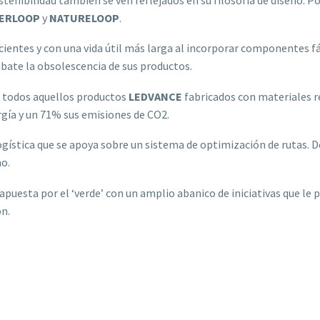
ERLOOP
y
NATURELOOP
.
cientes y con una vida útil más larga al incorporar componentes 
bate la obsolescencia de sus productos.
a todos aquellos productos
LEDVANCE
fabricados con materiales re
gía y un 71% sus emisiones de CO2.
gística que se apoya sobre un sistema de optimización de rutas.
no.
puesta por el ‘verde’ con un amplio abanico de iniciativas que le p
ón.