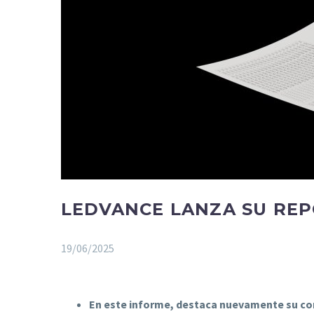
LEDVANCE LANZA SU REP
19/06/2025
En este informe, destaca nuevamente su cont