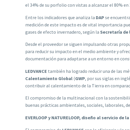
el 34% de su porfolio con vistas a alcanzar el 80% e
Entre los indicadores que analiza la
DAP
se encuentra
medición de este impacto es de vital importancia pu
gases de efecto invernadero, según la
Secretaría de
Desde el proveedor se siguen impulsando otras pro
para reducir su impacto en el medio ambiente y ofrec
documentación para adaptarse a un entorno en cons
LEDVANCE
también ha logrado reducir una de las mé
Calentamiento Global
(
GWP
, por sus siglas en ing
contribuir al calentamiento de la Tierra en comparac
El compromiso de la multinacional con la sostenibili
buenas prácticas ambientales, sociales, laborales, d
EVERLOOP y NATURELOOP, diseño al servicio de la e
El compromiso de
LEDVANCE
con la eficiencia y la 