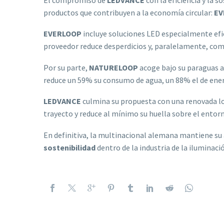
productos que contribuyen a la economía circular:
EV
EVERLOOP
incluye soluciones LED especialmente efi
proveedor reduce desperdicios y, paralelamente, com
Por su parte,
NATURELOOP
acoge bajo su paraguas 
reduce un 59% su consumo de agua, un 88% el de ener
LEDVANCE
culmina su propuesta con una renovada lo
trayecto y reduce al mínimo su huella sobre el entor
En definitiva, la multinacional alemana mantiene su a
sostenibilidad
dentro de la industria de la iluminaci