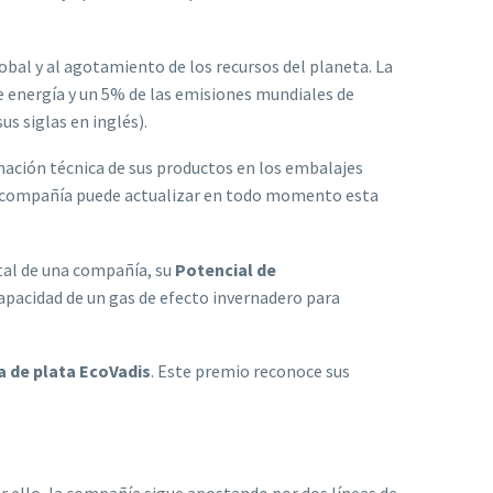
bal y al agotamiento de los recursos del planeta. La
 energía y un 5% de las emisiones mundiales de
sus siglas en inglés).
rmación técnica de sus productos en los embalajes
e la compañía puede actualizar en todo momento esta
tal de una compañía, su
Potencial de
 capacidad de un gas de efecto invernadero para
 de plata EcoVadis
. Este premio reconoce sus
Por ello, la compañía sigue apostando por dos líneas de