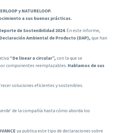
 EVERLOOP y NATURELOOP.
ocimiento a sus buenas prácticas.
Reporte de Sostenibilidad 2024
. En este informe,
Declaración Ambiental de Producto (DAP),
que han
ativa
“De linear a circular”,
con la que se
s por componentes reemplazables.
Hablamos de sus
frecer soluciones eficientes y sostenibles.
 ‘verde’ de la compañía hasta cómo aborda los
DVANCE
ya publica este tipo de declaraciones sobre