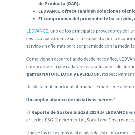
de Producto (DAP).
LEDVANCE ofrece también soluciones técnica
El compromiso del proveedor le ha servido, 
LEDVANCE
, uno de los principales proveedores de ilu
destaca nuevamente su firme apuesta por la economí
servido un año más para ser premiado con la medalla
Como vienen desarrollando desde hace años, LEDVANCE
compromete a que cada vez más soluciones de ilumi
gamas NATURE LOOP y EVERLOOP
, respectivament
Desde la multinacional alemana se mantiene además
Un amplio abanico de iniciativas ‘verdes’
El
Reporte de Sostenibilidad 2024
de
LEDVANCE
vue
criterios
ESG
(Enviromental, Social and Governance, p
Una de las cifras más destacadas de este informe es