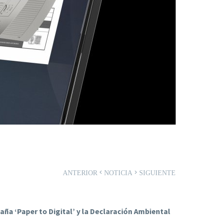
ANTERIOR
NOTICIA
SIGUIENTE
ña ‘Paper to Digital’ y la Declaración Ambiental