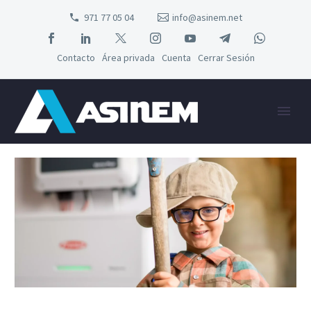
971 77 05 04
info@asinem.net
Contacto
Área privada
Cuenta
Cerrar Sesión