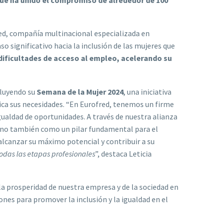
red, compañía multinacional especializada en
so significativo hacia la inclusión de las mujeres que
ificultades de acceso al empleo, acelerando su
cluyendo su
Semana de la Mujer 2024
, una iniciativa
ica sus necesidades. “En Eurofred, tenemos un firme
ualdad de oportunidades. A través de nuestra alianza
 sino también como un pilar fundamental para el
alcanzar su máximo potencial y contribuir a su
odas las etapas profesionales
”, destaca Leticia
la prosperidad de nuestra empresa y de la sociedad en
es para promover la inclusión y la igualdad en el