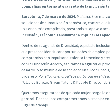
compañías en torno al gran reto de la inclusión lab
Barcelona, 7 de marzo de 2024.
Mañana, 8 de marzo, 
soluciones de climatización doméstica, comercial e ind
lo tienen más complicado, prestando su apoyo a acc
inclusión, así como sensibilizar e implicar al tej
Dentro de su agenda de Diversidad, equidad e inclusió
que pretende identificar oportunidades de empleo pa
compromiso con impulsar el talento femenino y crear
con la Fundación Adecco, aspiramos a agilizar el pro
desarrollo sostenible de la sociedad en su conjunto.
progreso. P
or ello nos enorgullece participar en el d
Palacios Berezo, Group Talent & People Director de 
Queremos asegurarnos de que cada mujer tenga la opor
general. Por eso, nos comprometemos a trabajar en e
lugar de trabajo.