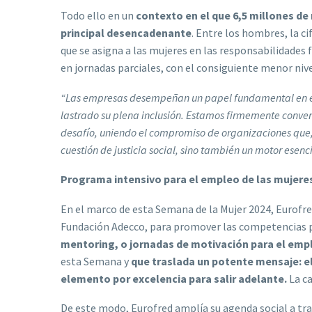
Todo ello en un
contexto en el que 6,5 millones de
principal desencadenante
. Entre los hombres, la ci
que se asigna a las mujeres en las responsabilidades 
en jornadas parciales, con el consiguiente menor nive
“Las empresas desempeñan un papel fundamental en el r
lastrado su plena inclusión. Estamos firmemente conve
desafío, uniendo el compromiso de organizaciones que,
cuestión de justicia social, sino también un motor ese
Programa intensivo para el empleo de las mujeres
En el marco de esta Semana de la Mujer 2024, Eurofre
Fundación Adecco, para promover las competencias pr
mentoring, o jornadas de motivación para el emp
esta Semana y
que traslada un potente mensaje: e
elemento por excelencia para salir adelante.
La c
De este modo, Eurofred amplía su agenda social a trav