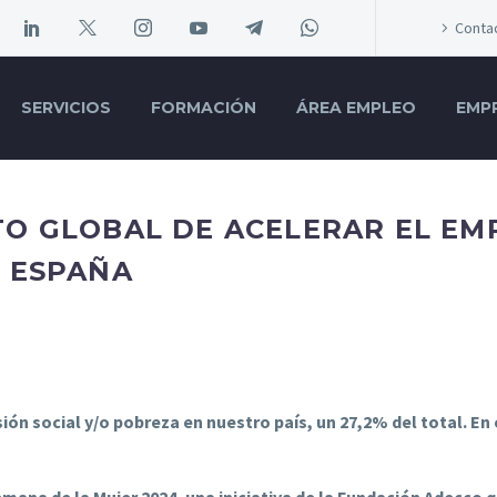
Conta
SERVICIOS
FORMACIÓN
ÁREA EMPLEO
EMP
TO GLOBAL DE ACELERAR EL EM
N ESPAÑA
ión social y/o pobreza en nuestro país, un 27,2% del total. E
emana de la Mujer 2024, una iniciativa de la Fundación Adecco