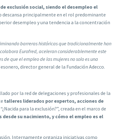
 de exclusión social, siendo el desempleo el
gap descansa principalmente en el rol predominante
superior desempleo y una tendencia a la concentración
liminando barreras históricas que tradicionalmente han
e colabora Eurofred, aceleran considerablemente este
 de que el empleo de las mujeres no solo es una
Mesonero, director general de la Fundación Adecco.
ado por la red de delegaciones y profesionales de la
te
talleres liderados por expertos, acciones de
“¿Nacida para la exclusión?”, creada en el marco de
s desde su nacimiento, y cómo el empleo es el
clusión. Internamente organiza iniciativas como