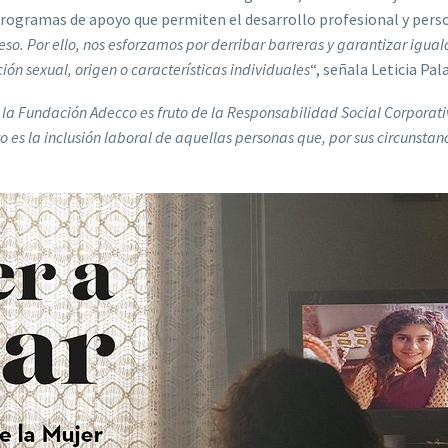
programas de apoyo que permiten el desarrollo profesional y perso
so. Por ello, nos esforzamos por derribar barreras y garantizar igua
ón sexual, origen o características individuales
“, señala Leticia Pal
9, la Fundación Adecco es fruto de la Responsabilidad Social Corpora
o es la inclusión laboral de aquellas personas que, por sus circunsta