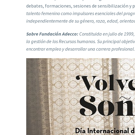
debates, formaciones, sesiones de sensibilización y 
talento femenino como impulsores esenciales del progre
independientemente de su género, raza, edad, orientaci
Sobre Fundación Adecco:
Constituida en julio de 199
la gestión de los Recursos humanos. Su principal objetiv
encontrar empleo y desarrollar una carrera profesional.