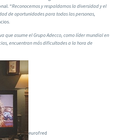
nal. “
Reconocemos y respaldamos la diversidad y el
ldad de oportunidades para todas las personas,
acios.
tiva que asume el Grupo Adecco, como líder mundial en
ncias, encuentran más dificultades a la hora de
eurofred