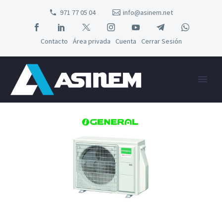
971 77 05 04
info@asinem.net
Contacto
Área privada
Cuenta
Cerrar Sesión