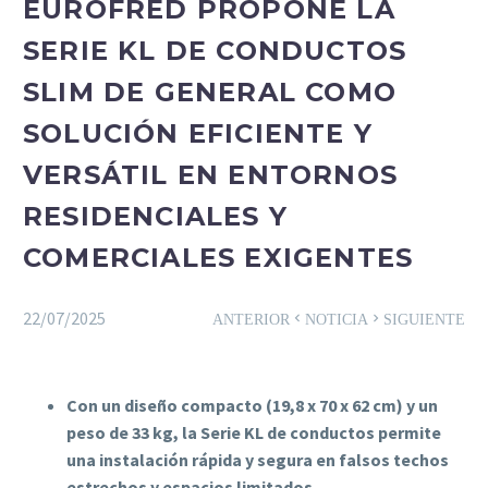
EUROFRED PROPONE LA
SERIE KL DE CONDUCTOS
SLIM DE GENERAL COMO
SOLUCIÓN EFICIENTE Y
VERSÁTIL EN ENTORNOS
RESIDENCIALES Y
COMERCIALES EXIGENTES
22/07/2025
ANTERIOR
NOTICIA
SIGUIENTE
Con un diseño compacto (19,8 x 70 x 62 cm) y un
peso de 33 kg, la Serie KL de conductos permite
una instalación rápida y segura en falsos techos
estrechos y espacios limitados.