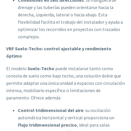
Conexiones en seis direcciones
: la manguera de
drenaje y las tuberías pueden orientarse hacia la
derecha, izquierda, lateral o hacia abajo. Esta
flexibilidad facilita el trabajo del instalador y ayuda a
optimizar los recorridos en proyectos con trazados
complejos.
VRF Suelo-Techo: control ajustable y rendimiento
óptimo
El modelo
Suelo-Techo
puede instalarse tanto como
consola de suelo como bajo techo, una solución doble que
permite adaptar una única unidad a espacios con circulación
intensa, mobiliario específico o limitaciones de
paramento. Ofrece además:
Control tridimensional del aire
: su oscilación
automática horizontal y vertical proporciona un
flujo tridimensional preciso
, ideal para salas