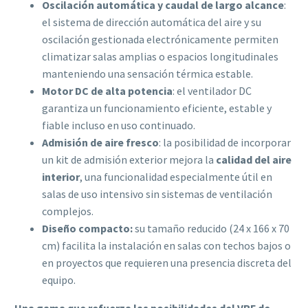
Oscilación automática y caudal de largo alcance
:
el sistema de dirección automática del aire y su
oscilación gestionada electrónicamente permiten
climatizar salas amplias o espacios longitudinales
manteniendo una sensación térmica estable.
Motor DC de alta potencia
: el ventilador DC
garantiza un funcionamiento eficiente, estable y
fiable incluso en uso continuado.
Admisión de aire fresco
: la posibilidad de incorporar
un kit de admisión exterior mejora la
calidad del aire
interior
, una funcionalidad especialmente útil en
salas de uso intensivo sin sistemas de ventilación
complejos.
Diseño compacto:
su tamaño reducido (24 x 166 x 70
cm) facilita la instalación en salas con techos bajos o
en proyectos que requieren una presencia discreta del
equipo.
Una gama que refuerza las posibilidades del VRF de