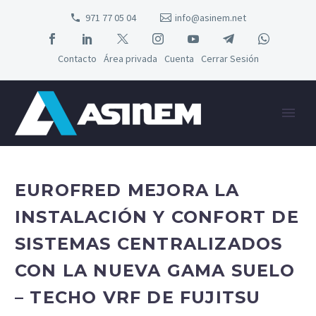
971 77 05 04
info@asinem.net
Contacto
Área privada
Cuenta
Cerrar Sesión
EUROFRED MEJORA LA
INSTALACIÓN Y CONFORT DE
SISTEMAS CENTRALIZADOS
CON LA NUEVA GAMA SUELO
– TECHO VRF DE FUJITSU