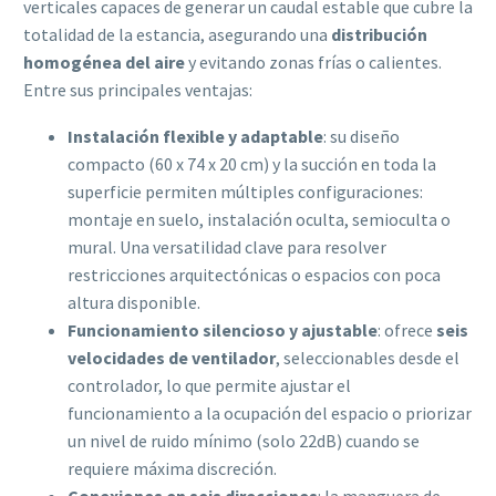
verticales capaces de generar un caudal estable que cubre la
totalidad de la estancia, asegurando una
distribución
homogénea del aire
y evitando zonas frías o calientes.
Entre sus principales ventajas:
Instalación flexible y adaptable
: su diseño
compacto (60 x 74 x 20 cm) y la succión en toda la
superficie permiten múltiples configuraciones:
montaje en suelo, instalación oculta, semioculta o
mural. Una versatilidad clave para resolver
restricciones arquitectónicas o espacios con poca
altura disponible.
Funcionamiento silencioso y ajustable
: ofrece
seis
velocidades de ventilador
, seleccionables desde el
controlador, lo que permite ajustar el
funcionamiento a la ocupación del espacio o priorizar
un nivel de ruido mínimo (solo 22dB) cuando se
requiere máxima discreción.