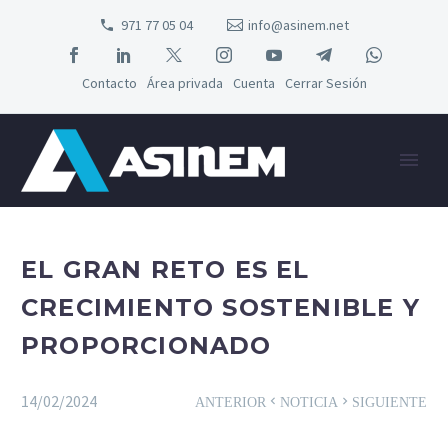
971 77 05 04
info@asinem.net
Contacto
Área privada
Cuenta
Cerrar Sesión
EL GRAN RETO ES EL
CRECIMIENTO SOSTENIBLE Y
PROPORCIONADO
14/02/2024
ANTERIOR
NOTICIA
SIGUIENTE