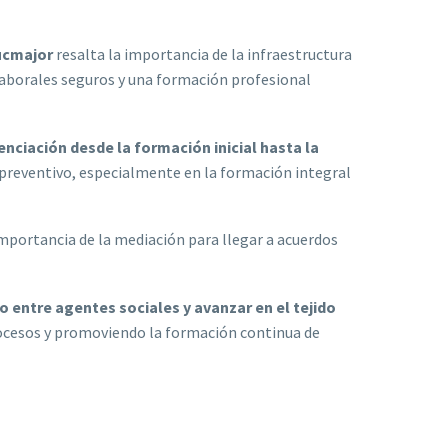
lucmajor
resalta la importancia de la infraestructura
 laborales seguros y una formación profesional
nciación desde la formación inicial hasta la
e preventivo, especialmente en la formación integral
mportancia de la mediación para llegar a acuerdos
o entre agentes sociales y avanzar en el tejido
ocesos y promoviendo la formación continua de