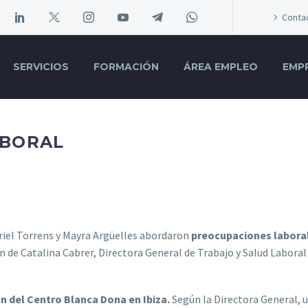
Conta
SERVICIOS
FORMACIÓN
ÁREA EMPLEO
EMP
ABORAL
riel Torrens y Mayra Argüelles abordaron
preocupaciones labora
n de Catalina Cabrer, Directora General de Trabajo y Salud Laboral 
.
n del Centro Blanca Dona en Ibiza.
Según la Directora General, u