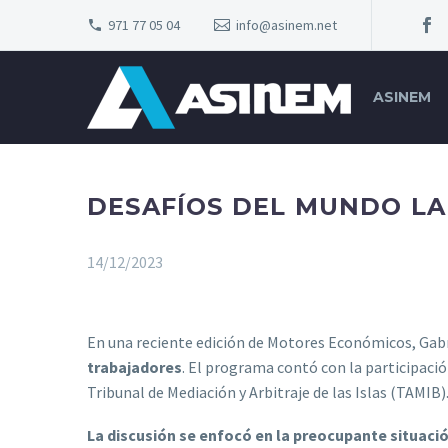
971 77 05 04
info@asinem.net
ASINEM
DESAFÍOS DEL MUNDO L
14/12/2023
En una reciente edición de Motores Económicos, Gab
trabajadores
. El programa contó con la participació
Tribunal de Mediación y Arbitraje de las Islas (TAMIB)
La discusión se enfocó en la preocupante situació