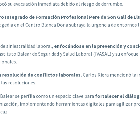
có su evacuación inmediata debido al riesgo de derrumbe.
tro Integrado de Formación Profesional Pere de Son Gall de L
 tragedia en el Centro Blanca Dona subraya la urgencia de entornos
de siniestralidad laboral,
enfocándose en la prevención y concie
nstituto Balear de Seguridad y Salud Laboral (IVASAL) y su enfoqu
ionales.
la resolución de conflictos laborales.
Carlos Riera mencionó la i
 las resoluciones.
Balear se perfila como un espacio clave para
fortalecer el diálog
nización, implementando herramientas digitales para agilizar pr
caz.