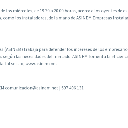
e los miércoles, de 19.30 a 20.00 horas, acerca a los oyentes de e
as, como los instaladores, de la mano de ASINEM Empresas Instalad
es (ASINEM) trabaja para defender los intereses de los empresario
s según las necesidades del mercado. ASINEM fomenta la eficiencia 
lidad al sector, www.asinem.net
NEM comunicacion@asinem.net | 697 406 131