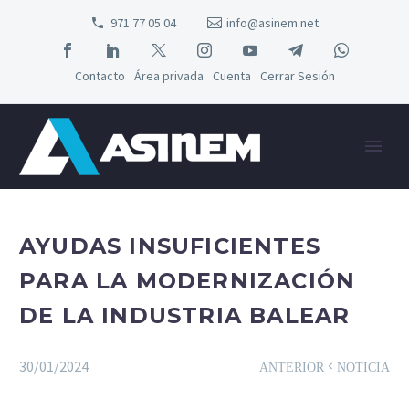
971 77 05 04
info@asinem.net
Contacto
Área privada
Cuenta
Cerrar Sesión
AYUDAS INSUFICIENTES
PARA LA MODERNIZACIÓN
DE LA INDUSTRIA BALEAR
30/01/2024
ANTERIOR
NOTICIA