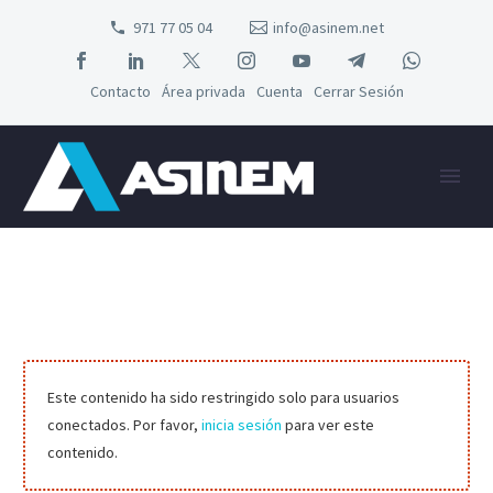
971 77 05 04
info@asinem.net
Contacto
Área privada
Cuenta
Cerrar Sesión
Este contenido ha sido restringido solo para usuarios
conectados. Por favor,
inicia sesión
para ver este
contenido.