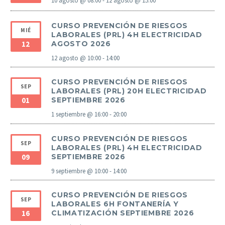
10 agosto @ 08:00
-
12 agosto @ 15:00
CURSO PREVENCIÓN DE RIESGOS
MIÉ
LABORALES (PRL) 4H ELECTRICIDAD
12
AGOSTO 2026
12 agosto @ 10:00
-
14:00
CURSO PREVENCIÓN DE RIESGOS
SEP
LABORALES (PRL) 20H ELECTRICIDAD
01
SEPTIEMBRE 2026
1 septiembre @ 16:00
-
20:00
CURSO PREVENCIÓN DE RIESGOS
SEP
LABORALES (PRL) 4H ELECTRICIDAD
09
SEPTIEMBRE 2026
9 septiembre @ 10:00
-
14:00
CURSO PREVENCIÓN DE RIESGOS
SEP
LABORALES 6H FONTANERÍA Y
16
CLIMATIZACIÓN SEPTIEMBRE 2026