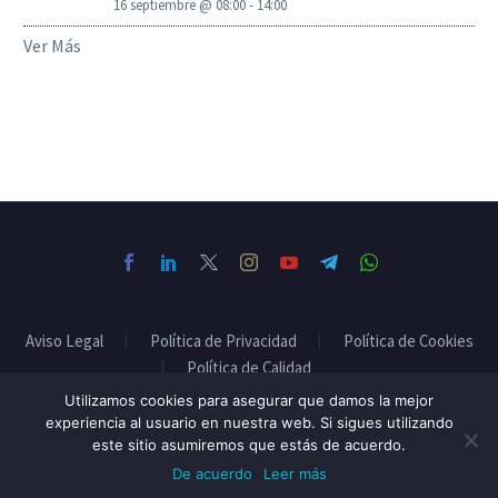
16 septiembre @ 08:00
-
14:00
Ver Más
Aviso Legal
Política de Privacidad
Política de Cookies
Política de Calidad
Utilizamos cookies para asegurar que damos la mejor
experiencia al usuario en nuestra web. Si sigues utilizando
este sitio asumiremos que estás de acuerdo.
2024 © ASINEM
De acuerdo
Leer más