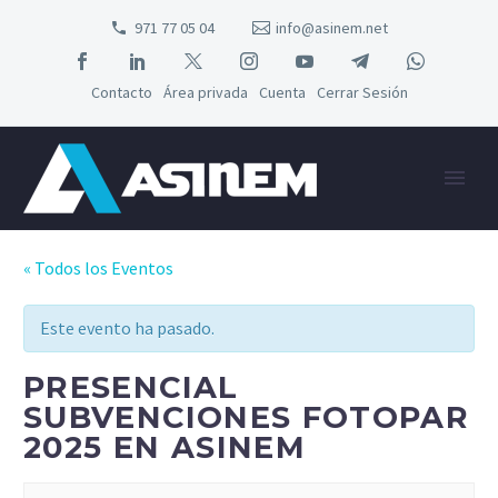
971 77 05 04
info@asinem.net
Contacto
Área privada
Cuenta
Cerrar Sesión
« Todos los Eventos
Este evento ha pasado.
PRESENCIAL
SUBVENCIONES FOTOPAR
2025 EN ASINEM