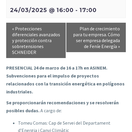
24/03/2025 @ 16:00
-
17:00
«
Protecciones
Plan de crecimiento
diferenciales avanzados
para tu empresa. Cómo
y protección contra
ser empresa delegada
sobretensiones
de Feníe Energía
»
SCHNEIDER
PRESENCIAL 24 de marzo de 16 a 17h en ASINEM.
Subvenciones para el impulso de proyectos
relacionados con la transición energética en polígonos
industriales.
Se proporcionarán recomendaciones y se resolverán
posibles dudas.
A cargo de:
Tomeu Comas: Cap de Servei del Departament
d’Energia i Canvi Climàtic