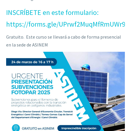
INSCRÍBETE en este formulario:
https://forms.gle/UPrwf2MuqMfRmUWr9
Gratuito. Este curso se llevará a cabo de forma presencial
en la sede de ASINEM