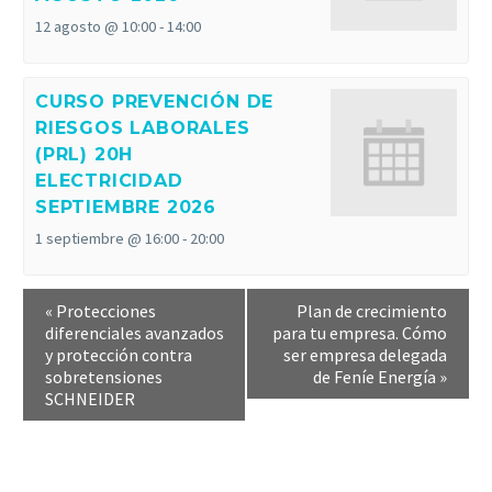
12 agosto @ 10:00
-
14:00
CURSO PREVENCIÓN DE
RIESGOS LABORALES
(PRL) 20H
ELECTRICIDAD
SEPTIEMBRE 2026
1 septiembre @ 16:00
-
20:00
«
Protecciones
Plan de crecimiento
diferenciales avanzados
para tu empresa. Cómo
y protección contra
ser empresa delegada
sobretensiones
de Feníe Energía
»
SCHNEIDER