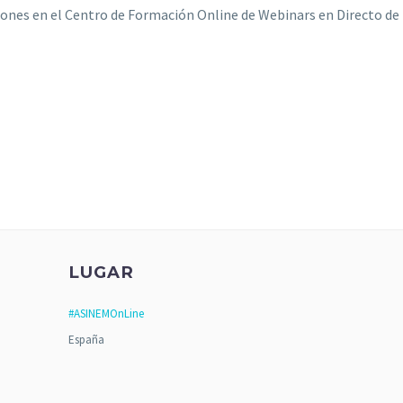
iones en el Centro de Formación Online de Webinars en Directo de
LUGAR
#ASINEMOnLine
España