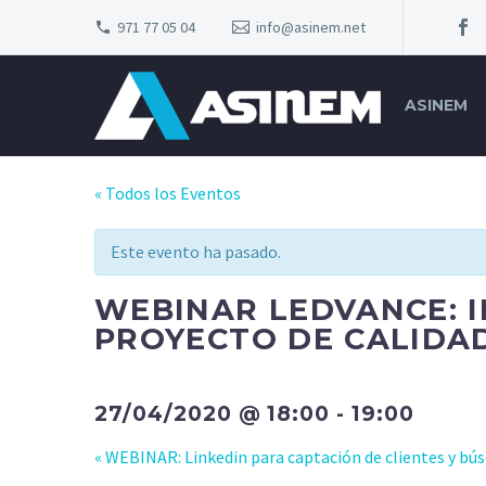
971 77 05 04
info@asinem.net
ASINEM
« Todos los Eventos
Este evento ha pasado.
WEBINAR LEDVANCE: I
PROYECTO DE CALIDA
27/04/2020 @ 18:00
-
19:00
«
WEBINAR: Linkedin para captación de clientes y bú