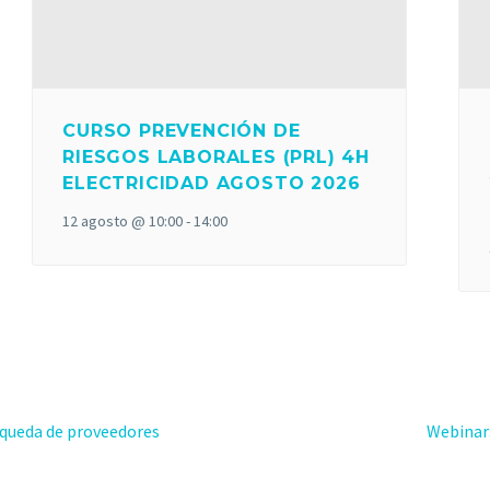
CURSO PREVENCIÓN DE
RIESGOS LABORALES (PRL) 4H
ELECTRICIDAD AGOSTO 2026
12 agosto @ 10:00
-
14:00
squeda de proveedores
Webinar: