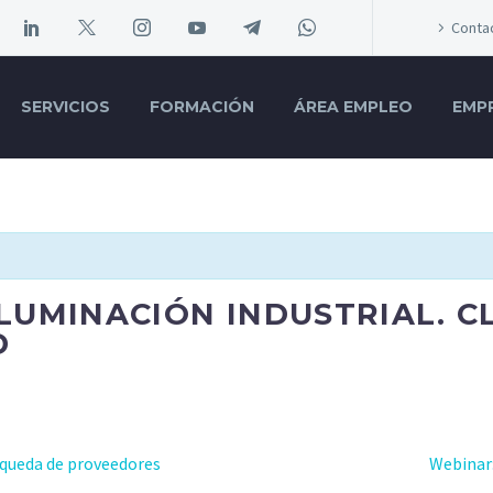
Conta
SERVICIOS
FORMACIÓN
ÁREA EMPLEO
EMP
LUMINACIÓN INDUSTRIAL. C
D
squeda de proveedores
Webinar: