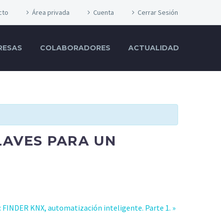
cto
Área privada
Cuenta
Cerrar Sesión
RESAS
COLABORADORES
ACTUALIDAD
LAVES PARA UN
 FINDER KNX, automatización inteligente. Parte 1.
»