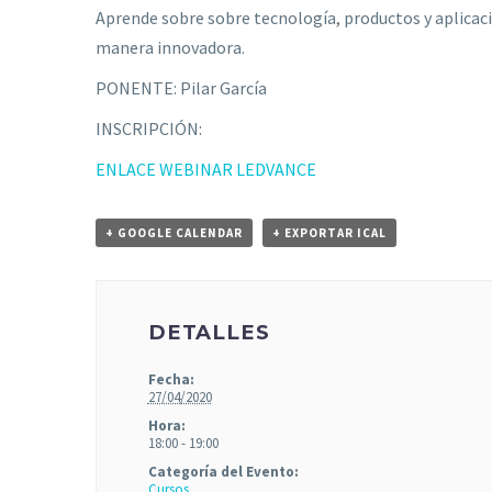
Aprende sobre sobre tecnología, productos y aplicac
manera innovadora.
PONENTE: Pilar García
INSCRIPCIÓN:
ENLACE WEBINAR LEDVANCE
+ GOOGLE CALENDAR
+ EXPORTAR ICAL
DETALLES
Fecha:
27/04/2020
Hora:
18:00 - 19:00
Categoría del Evento:
Cursos