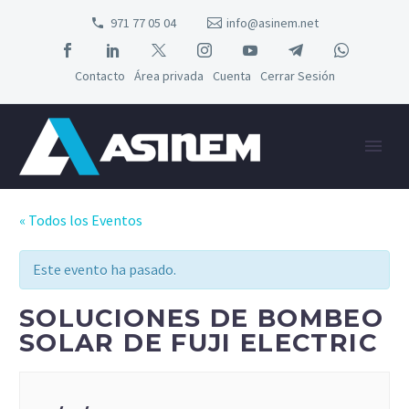
971 77 05 04
info@asinem.net
Contacto
Área privada
Cuenta
Cerrar Sesión
« Todos los Eventos
Este evento ha pasado.
SOLUCIONES DE BOMBEO
SOLAR DE FUJI ELECTRIC