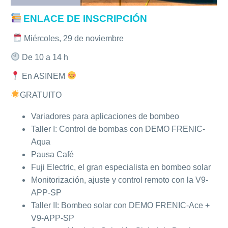
ENLACE DE INSCRIPCIÓN
Miércoles, 29 de noviembre
De 10 a 14 h
En ASINEM
GRATUITO
Variadores para aplicaciones de bombeo
Taller I: Control de bombas con DEMO FRENIC-
Aqua
Pausa Café
Fuji Electric, el gran especialista en bombeo solar
Monitorización, ajuste y control remoto con la V9-
APP-SP
Taller II: Bombeo solar con DEMO FRENIC-Ace +
V9-APP-SP