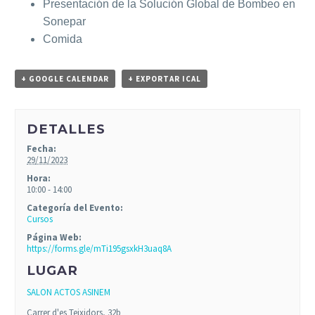
Presentación de la Solución Global de Bombeo en
Sonepar
Comida
+ GOOGLE CALENDAR
+ EXPORTAR ICAL
DETALLES
Fecha:
29/11/2023
Hora:
10:00 - 14:00
Categoría del Evento:
Cursos
Página Web:
https://forms.gle/mTi195gsxkH3uaq8A
LUGAR
SALON ACTOS ASINEM
Carrer d'es Teixidors, 32b