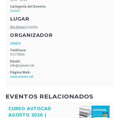
Categoría del Evento:
Cursos
LUGAR
Illes Balears
España
ORGANIZADOR
ASINEM
Teléfono:
971770504
Email:
info@asinem.net
Página Web:
www.asinem.net
EVENTOS RELACIONADOS
CURSO AUTOCAD
AGOSTO 2026 |