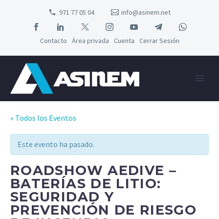
971 77 05 04
info@asinem.net
Contacto
Área privada
Cuenta
Cerrar Sesión
« Todos los Eventos
Este evento ha pasado.
ROADSHOW AEDIVE –
BATERÍAS DE LITIO:
SEGURIDAD Y
PREVENCIÓN DE RIESGO