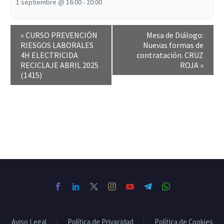
1 septiembre @ 16:00
-
20:00
«
CURSO PREVENCIÓN
Mesa de Diálogo:
RIESGOS LABORALES
Nuevas formas de
4H ELECTRICIDA
contratación. CRUZ
RECICLAJE ABRIL 2025
ROJA
»
(1415)
Aviso Legal
Política de Privacidad
Política de Cookies