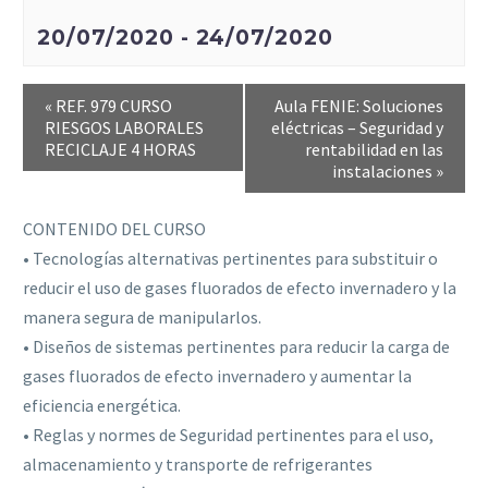
20/07/2020
-
24/07/2020
«
REF. 979 CURSO
Aula FENIE: Soluciones
RIESGOS LABORALES
eléctricas – Seguridad y
RECICLAJE 4 HORAS
rentabilidad en las
instalaciones
»
CONTENIDO DEL CURSO
• Tecnologías alternativas pertinentes para substituir o
reducir el uso de gases fluorados de efecto invernadero y la
manera segura de manipularlos.
• Diseños de sistemas pertinentes para reducir la carga de
gases fluorados de efecto invernadero y aumentar la
eficiencia energética.
• Reglas y normes de Seguridad pertinentes para el uso,
almacenamiento y transporte de refrigerantes