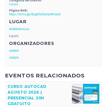
Categoría del Evento:
Cursos
Página Web:
https://forms.gle/BzgW5Gf2wVpWtUew8
LUGAR
#ASINEMOnLine
España
ORGANIZADORES
ASINEM
ASINEM
EVENTOS RELACIONADOS
CURSO AUTOCAD
AGOSTO 2026 |
PRESENCIAL 20H
GRATUITO