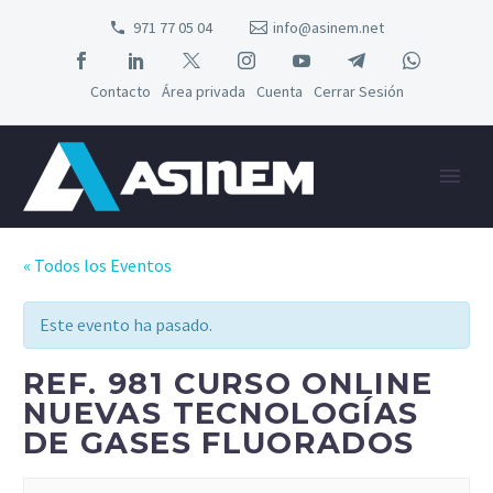
971 77 05 04
info@asinem.net
Contacto
Área privada
Cuenta
Cerrar Sesión
« Todos los Eventos
Este evento ha pasado.
REF. 981 CURSO ONLINE
NUEVAS TECNOLOGÍAS
DE GASES FLUORADOS