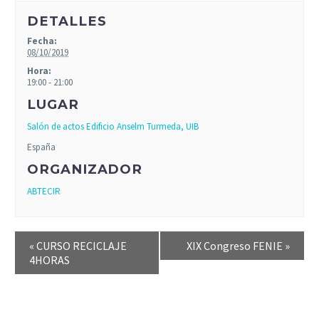
DETALLES
Fecha:
08/10/2019
Hora:
19:00 - 21:00
LUGAR
Salón de actos Edificio Anselm Turmeda, UIB
España
ORGANIZADOR
ABTECIR
«
CURSO RECICLAJE
XIX Congreso FENIE
»
4HORAS