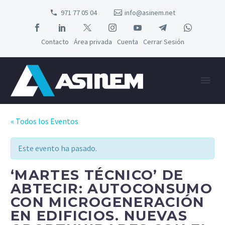
971 77 05 04
info@asinem.net
Contacto
Área privada
Cuenta
Cerrar Sesión
« Todos los Eventos
Este evento ha pasado.
‘MARTES TÉCNICO’ DE
ABTECIR: AUTOCONSUMO
CON MICROGENERACIÓN
EN EDIFICIOS. NUEVAS