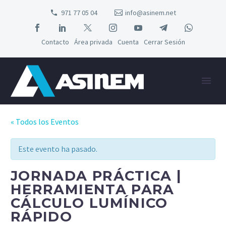
971 77 05 04
info@asinem.net
Contacto
Área privada
Cuenta
Cerrar Sesión
« Todos los Eventos
Este evento ha pasado.
JORNADA PRÁCTICA |
HERRAMIENTA PARA
CÁLCULO LUMÍNICO
RÁPIDO