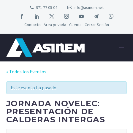
971 77 05 04
info@asinem.net
Contacto
Área privada
Cuenta
Cerrar Sesión
« Todos los Eventos
Este evento ha pasado.
JORNADA NOVELEC:
PRESENTACIÓN DE
CALDERAS INTERGAS