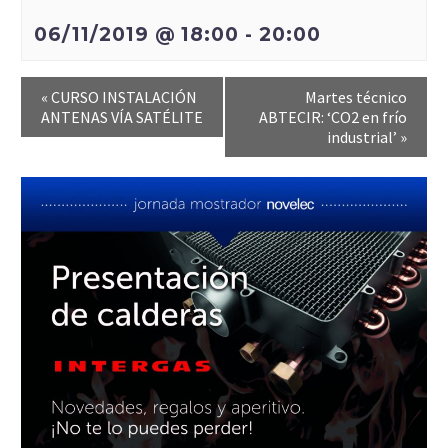
06/11/2019 @ 18:00
-
20:00
«
CURSO INSTALACIÓN
Martes técnico
ANTENAS VÍA SATÉLITE
ABTECIR: ‘CO2 en frío
industrial’
»