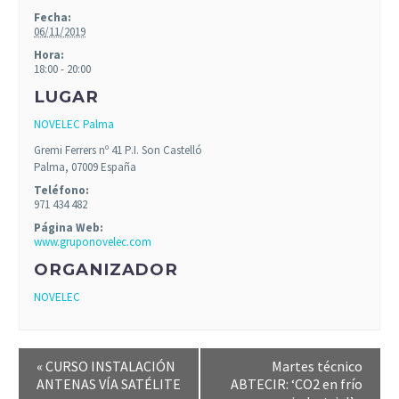
Fecha:
06/11/2019
Hora:
18:00 - 20:00
LUGAR
NOVELEC Palma
Gremi Ferrers nº 41 P.I. Son Castelló
Palma
,
07009
España
Teléfono:
971 434 482
Página Web:
www.gruponovelec.com
ORGANIZADOR
NOVELEC
«
CURSO INSTALACIÓN
Martes técnico
ANTENAS VÍA SATÉLITE
ABTECIR: ‘CO2 en frío