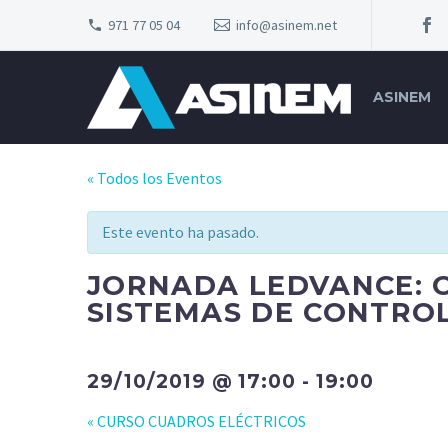
971 77 05 04
info@asinem.net
ASINEM
« Todos los Eventos
Este evento ha pasado.
JORNADA LEDVANCE: O
SISTEMAS DE CONTRO
29/10/2019 @ 17:00
-
19:00
«
CURSO CUADROS ELÉCTRICOS