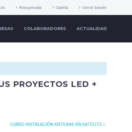
cto
Área privada
Cuenta
Cerrar Sesión
RESAS
COLABORADORES
ACTUALIDAD
US PROYECTOS LED +
CURSO INSTALACIÓN ANTENAS VÍA SATÉLITE
»