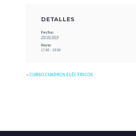
DETALLES
Fecha:
29/10/2019
Hora:
17:00 - 19:00
«
CURSO CUADROS ELÉCTRICOS