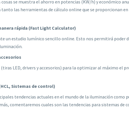
 cosas se muestra el ahorro en potencias (KW/h) y económico anual
rá tanto las herramientas de cálculo online que se proporcionan e
anera rápida (Fast Light Calculator)
 un estudio lumínico sencillo online. Esto nos permitirá poder
luminación.
 accesorios
(tiras LED, drivers y accesorios) para la optimizar al máximo el 
(HCL, Sistemas de control)
cipales tendencias actuales en el mundo de la iluminación como p
más, comentaremos cuales son las tendencias para sistemas de co