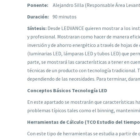
Ponente:
Alejandro Silla (Responsable Área Levan
Duración:
90 minutos
Síntesis:
Desde LEDVANCE quieren mostrar a los insta
y profesional. Mostraran como hacer de manera eficie
inversión y de ahorro energético a través de hojas de
(luminarias LED, lámparas LED y tubos LED) que permi
parte, se mostrará las características a tener en cu
técnicas de un producto con tecnología tradicional. 
dependiendo de las necesidades. Para terminar, daran
Conceptos Básicos Tecnología LED
En este apartado se mostrarán que características h
problemas típicos tales como el binning, mantenimient
Herramientas de Cálculo (TCO Estudio del tiempo 
Con este tipo de herramientas se estudia a partir d