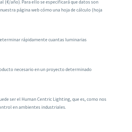
 (€/año). Para ello se especificará que datos son
n nuestra página web cómo una hoja de cálculo (hoja
 determinar rápidamente cuantas luminarias
producto necesario en un proyecto determinado
uede ser el Human Centric Lighting, que es, como nos
ntrol en ambientes industriales.