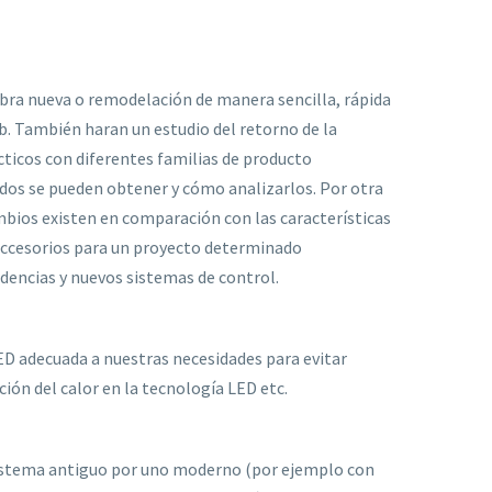
bra nueva o remodelación de manera sencilla, rápida
b. También haran un estudio del retorno de la
ácticos con diferentes familias de producto
ados se pueden obtener y cómo analizarlos. Por otra
mbios existen en comparación con las características
 accesorios para un proyecto determinado
ndencias y nuevos sistemas de control.
ED adecuada a nuestras necesidades para evitar
ión del calor en la tecnología LED etc.
 sistema antiguo por uno moderno (por ejemplo con