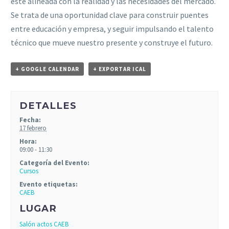
esté alineada con la realidad y las necesidades del mercado.
Se trata de una oportunidad clave para construir puentes
entre educación y empresa, y seguir impulsando el talento
técnico que mueve nuestro presente y construye el futuro.
+ GOOGLE CALENDAR
+ EXPORTAR ICAL
DETALLES
Fecha:
17 febrero
Hora:
09:00 - 11:30
Categoría del Evento:
Cursos
Evento etiquetas:
CAEB
LUGAR
Salón actos CAEB