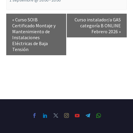
1 septiembre @ 16:00
-
20:00
«
Curso SOIB
Curso instalador/a GAS
Certificado Montaje y
categoría B ONLINE
Mantenimiento de
Febrero 2026
»
Instalaciones
Eléctricas de Baja
Tensión