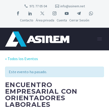
971 77 05 04
info@asinem.net
Contacto
Área privada
Cuenta
Cerrar Sesión
« Todos los Eventos
Este evento ha pasado.
ENCUENTRO
EMPRESARIAL CON
ORIENTADORES
LABORALES