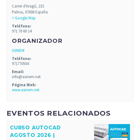
Carrer d'Aragó, 215
Palma
,
07008
España
+ Google Map
Teléfono:
971 70 60 14
ORGANIZADOR
ASINEM
Teléfono:
971770504
Email:
info@asinem.net
Página Web:
www.asinem.net
EVENTOS RELACIONADOS
CURSO AUTOCAD
AGOSTO 2026 |