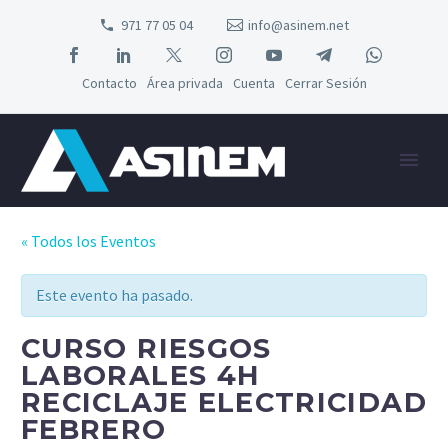
971 77 05 04
info@asinem.net
Contacto
Área privada
Cuenta
Cerrar Sesión
« Todos los Eventos
Este evento ha pasado.
CURSO RIESGOS
LABORALES 4H
RECICLAJE ELECTRICIDAD
FEBRERO