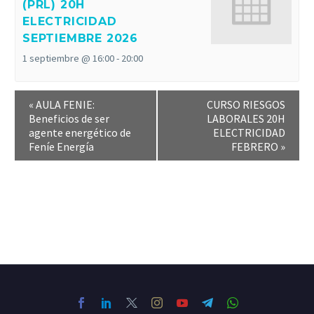
(PRL) 20H
ELECTRICIDAD
SEPTIEMBRE 2026
1 septiembre @ 16:00
-
20:00
«
AULA FENIE:
CURSO RIESGOS
Beneficios de ser
LABORALES 20H
agente energético de
ELECTRICIDAD
Feníe Energía
FEBRERO
»