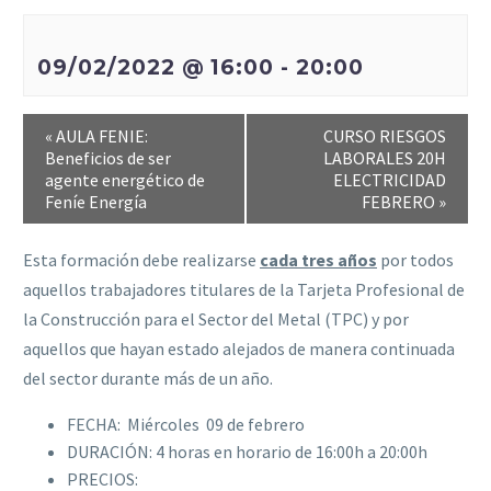
09/02/2022 @ 16:00
-
20:00
«
AULA FENIE:
CURSO RIESGOS
Beneficios de ser
LABORALES 20H
agente energético de
ELECTRICIDAD
Feníe Energía
FEBRERO
»
Esta formación debe realizarse
cada tres años
por todos
aquellos trabajadores titulares de la Tarjeta Profesional de
la Construcción para el Sector del Metal (TPC) y por
aquellos que hayan estado alejados de manera continuada
del sector durante más de un año.
FECHA: Miércoles 09 de febrero
DURACIÓN: 4 horas en horario de 16:00h a 20:00h
PRECIOS: