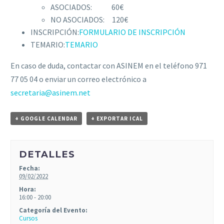
ASOCIADOS: 60€
NO ASOCIADOS: 120€
INSCRIPCIÓN:
FORMULARIO DE INSCRIPCIÓN
TEMARIO:
TEMARIO
En caso de duda, contactar con ASINEM en el teléfono 971
77 05 04 o enviar un correo electrónico a
secretaria@asinem.net
+ GOOGLE CALENDAR
+ EXPORTAR ICAL
DETALLES
Fecha:
09/02/2022
Hora:
16:00 - 20:00
Categoría del Evento:
Cursos