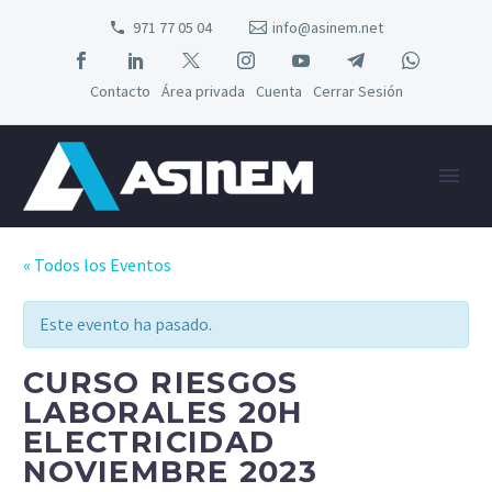
971 77 05 04
info@asinem.net
Contacto
Área privada
Cuenta
Cerrar Sesión
« Todos los Eventos
Este evento ha pasado.
CURSO RIESGOS
LABORALES 20H
ELECTRICIDAD
NOVIEMBRE 2023