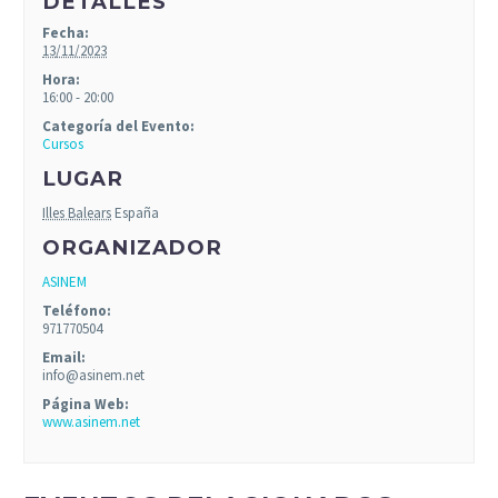
DETALLES
Fecha:
13/11/2023
Hora:
16:00 - 20:00
Categoría del Evento:
Cursos
LUGAR
Illes Balears
España
ORGANIZADOR
ASINEM
Teléfono:
971770504
Email:
info@asinem.net
Página Web:
www.asinem.net