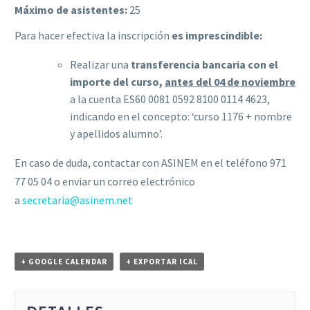
Máximo de asistentes:
25
Para hacer efectiva la inscripción
es imprescindible:
Realizar una
transferencia bancaria con el
importe del curso,
antes del 04 de noviembre
a la cuenta ES60 0081 0592 8100 0114 4623,
indicando en el concepto: ‘curso 1176 + nombre
y apellidos alumno’.
En caso de duda, contactar con ASINEM en el teléfono 971
77 05 04 o enviar un correo electrónico
a
secretaria@asinem.net
+ GOOGLE CALENDAR
+ EXPORTAR ICAL