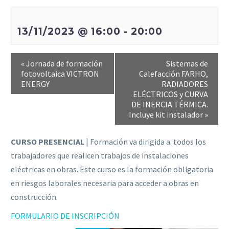
13/11/2023 @ 16:00
-
20:00
«
Jornada de formación
Sistemas de
fotovoltaica VICTRON
Calefacción FARHO,
ENERGY
RADIADORES
ELÉCTRICOS y CURVA
DE INERCIA TÉRMICA.
Incluye kit instalador
»
CURSO PRESENCIAL
| Formación va dirigida a todos los
trabajadores que realicen trabajos de instalaciones
eléctricas en obras. Este curso es la formación obligatoria
en riesgos laborales necesaria para acceder a obras en
construcción.
FORMULARIO DE INSCRIPCIÓN