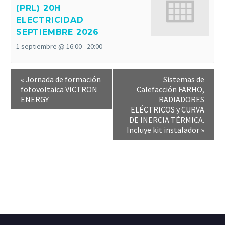
(PRL) 20H
ELECTRICIDAD
SEPTIEMBRE 2026
1 septiembre @ 16:00
-
20:00
«
Jornada de formación
Sistemas de
fotovoltaica VICTRON
Calefacción FARHO,
ENERGY
RADIADORES
ELÉCTRICOS y CURVA
DE INERCIA TÉRMICA.
Incluye kit instalador
»