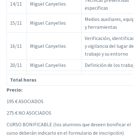
Técnicas preventivas
14/11
Miguel Canyelles
específicas
Medios auxiliares, equipos
15/11
Miguel Canyelles
y herramientas
Verificación, identificació
16/11
Miguel Canyelles
y vigilancia del lugar de
trabajo y su entorno
20/11
Miguel Canyelles
Definición de los trabajos
Total horas
Precio:
195 € ASOCIADOS
275 € NO ASOCIADOS
CURSO BONIFICABLE (los alumnos que deseen bonificar el
curso deberán indicarlo en el formulario de inscripción)