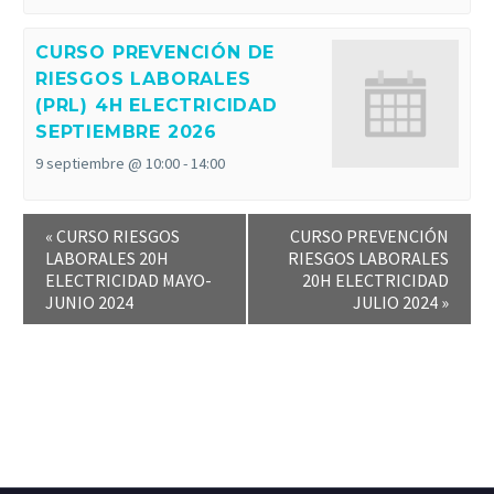
CURSO PREVENCIÓN DE
RIESGOS LABORALES
(PRL) 4H ELECTRICIDAD
SEPTIEMBRE 2026
9 septiembre @ 10:00
-
14:00
«
CURSO RIESGOS
CURSO PREVENCIÓN
LABORALES 20H
RIESGOS LABORALES
ELECTRICIDAD MAYO-
20H ELECTRICIDAD
JUNIO 2024
JULIO 2024
»