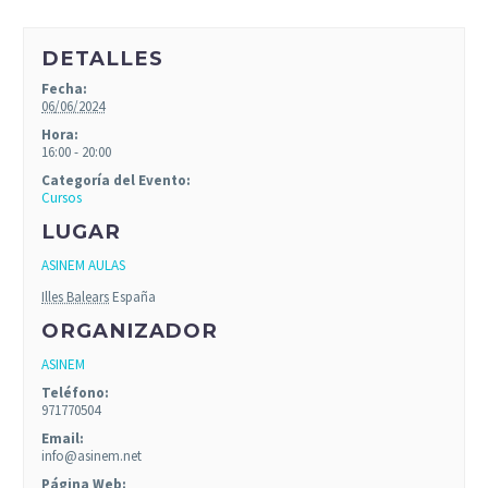
DETALLES
Fecha:
06/06/2024
Hora:
16:00 - 20:00
Categoría del Evento:
Cursos
LUGAR
ASINEM AULAS
Illes Balears
España
ORGANIZADOR
ASINEM
Teléfono:
971770504
Email:
info@asinem.net
Página Web: