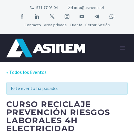
971 77 05 04
info@asinem.net
Contacto
Área privada
Cuenta
Cerrar Sesión
« Todos los Eventos
Este evento ha pasado.
CURSO RECICLAJE
PREVENCIÓN RIESGOS
LABORALES 4H
ELECTRICIDAD