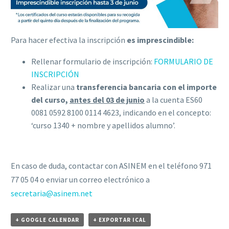
Para hacer efectiva la inscripción
es imprescindible:
Rellenar formulario de inscripción:
FORMULARIO DE
INSCRIPCIÓN
Realizar una
transferencia bancaria con el importe
del curso,
antes del 03
de junio
a la cuenta ES60
0081 0592 8100 0114 4623, indicando en el concepto:
‘curso 1340 + nombre y apellidos alumno’.
En caso de duda, contactar con ASINEM en el teléfono 971
77 05 04 o enviar un correo electrónico a
secretaria@asinem.net
+ GOOGLE CALENDAR
+ EXPORTAR ICAL