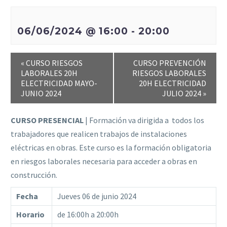
06/06/2024 @ 16:00
-
20:00
«
CURSO RIESGOS
CURSO PREVENCIÓN
LABORALES 20H
RIESGOS LABORALES
ELECTRICIDAD MAYO-
20H ELECTRICIDAD
JUNIO 2024
JULIO 2024
»
CURSO PRESENCIAL
| Formación va dirigida a todos los
trabajadores que realicen trabajos de instalaciones
eléctricas en obras. Este curso es la formación obligatoria
en riesgos laborales necesaria para acceder a obras en
construcción.
Fecha
Jueves 06 de junio 2024
Horario
de 16:00h a 20:00h