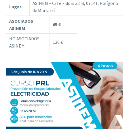
ASINEM – C/Teixidors 32‐B, 07141, Polígono
Lugar
de Marratxí
ASOCIADOS
65 €
ASINEM
NO ASOCIADOS
120 €
ASINEM