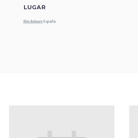
LUGAR
Illes Balears
España