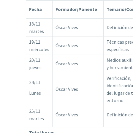
Fecha
Formador/Ponente
Temario/Co
18/11
Óscar Vives
Definición de
martes
19/11
Técnicas pre
Óscar Vives
miércoles
específicas
20/11
Medios auxili
Óscar Vives
jueves
y herramien
Verificación,
24/11
identificació
Óscar Vives
Lunes
del lugar de 
entorno
25/11
Óscar Vives
Definición de
martes
Total horas