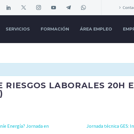
Conta
SERVICIOS
FORMACIÓN
ÁREA EMPLEO
EMP
 RIESGOS LABORALES 20H 
)
eníe Energía? Jornada en
Jornada técnica GES: I