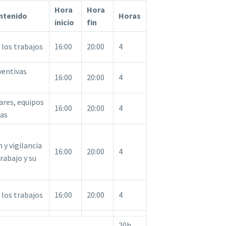
Hora
Hora
ntenido
Horas
inicio
fin
 los trabajos
16:00
20:00
4
ventivas
16:00
20:00
4
ares, equipos
16:00
20:00
4
tas
n y vigilancia
16:00
20:00
4
trabajo y su
 los trabajos
16:00
20:00
4
20h