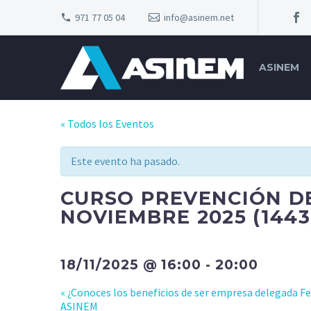
971 77 05 04
info@asinem.net
ASINEM
« Todos los Eventos
Este evento ha pasado.
CURSO PREVENCIÓN DE
NOVIEMBRE 2025 (1443
18/11/2025 @ 16:00
-
20:00
«
¿Conoces los beneficios de ser empresa delegada F
ASINEM