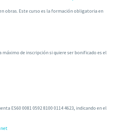
 en obras. Este curso es la formación obligatoria en
 máximo de inscripción si quiere ser bonificado es el
uenta ES60 0081 0592 8100 0114 4623, indicando en el
.net