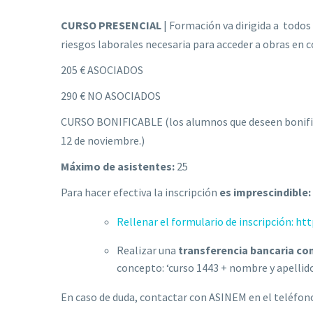
CURSO PRESENCIAL
| Formación va dirigida a todos 
riesgos laborales necesaria para acceder a obras en 
205 € ASOCIADOS
290 € NO ASOCIADOS
CURSO BONIFICABLE (los alumnos que deseen bonificar e
12 de noviembre.)
Máximo de asistentes:
25
Para hacer efectiva la inscripción
es imprescindible:
Rellenar el formulario de inscripción: 
Realizar una
transferencia bancaria con
concepto: ‘curso 1443 + nombre y apellid
En caso de duda, contactar con ASINEM en el teléfono