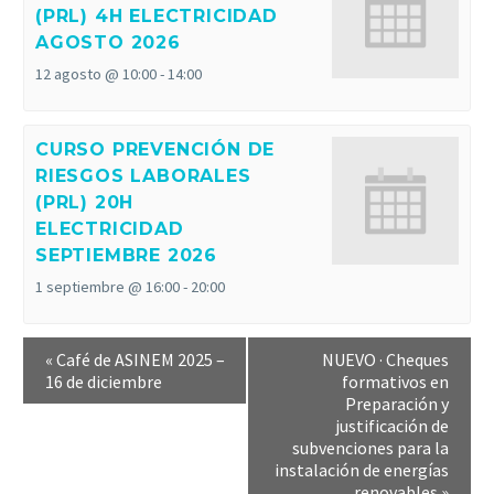
(PRL) 4H ELECTRICIDAD
AGOSTO 2026
12 agosto @ 10:00
-
14:00
CURSO PREVENCIÓN DE
RIESGOS LABORALES
(PRL) 20H
ELECTRICIDAD
SEPTIEMBRE 2026
1 septiembre @ 16:00
-
20:00
«
Café de ASINEM 2025 –
NUEVO · Cheques
16 de diciembre
formativos en
Preparación y
justificación de
subvenciones para la
instalación de energías
renovables
»