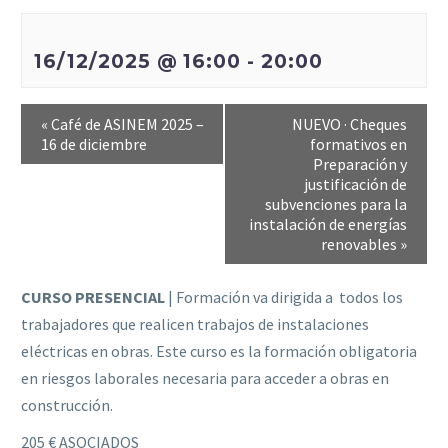
16/12/2025 @ 16:00
-
20:00
«
Café de ASINEM 2025 –
NUEVO · Cheques
16 de diciembre
formativos en
Preparación y
justificación de
subvenciones para la
instalación de energías
renovables
»
CURSO PRESENCIAL
| Formación va dirigida a todos los
trabajadores que realicen trabajos de instalaciones
eléctricas en obras. Este curso es la formación obligatoria
en riesgos laborales necesaria para acceder a obras en
construcción.
205 € ASOCIADOS