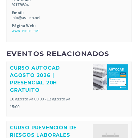
971770504
Email:
info@asinem.net
Página Web:
www.asinem.net
EVENTOS RELACIONADOS
CURSO AUTOCAD
AGOSTO 2026 |
PRESENCIAL 20H
GRATUITO
10 agosto @ 08:00
-
12 agosto @
15:00
CURSO PREVENCIÓN DE
RIESGOS LABORALES