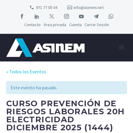
971 77 05 04
info@asinem.net
Contacto
Área privada
Cuenta
Cerrar Sesión
« Todos los Eventos
Este evento ha pasado.
CURSO PREVENCIÓN DE
RIESGOS LABORALES 20H
ELECTRICIDAD
DICIEMBRE 2025 (1444)