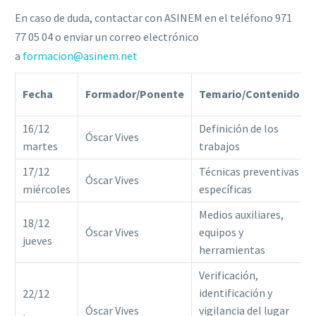
En caso de duda, contactar con ASINEM en el teléfono 971
77 05 04 o enviar un correo electrónico
a
formacion@asinem.net
Fecha
Formador/Ponente
Temario/Contenido
16/12
Definición de los
Óscar Vives
martes
trabajos
17/12
Técnicas preventivas
Óscar Vives
miércoles
específicas
Medios auxiliares,
18/12
Óscar Vives
equipos y
jueves
herramientas
Verificación,
identificación y
22/12
Óscar Vives
vigilancia del lugar