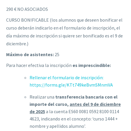
290 € NO ASOCIADOS
CURSO BONIFICABLE (los alumnos que deseen bonificar el
curso deberán indicarlo en el formulario de inscripción, el
día máximo de inscripción si quiere ser bonificado es el 9 de
diciembre.)
Máximo de asistentes:
25
Para hacer efectiva la inscripción
es imprescindible:
Rellenar el formulario de inscripción:
https://forms.gle/KTt749keBvmSMnmVA
Realizar una
transferencia bancaria con el
importe del curso,
antes del 9 de diciembre
de 2025
a la cuenta ES60 0081 0592 8100 0114
4623, indicando en el concepto: ‘curso 1444 +
nombre y apellidos alumno’.