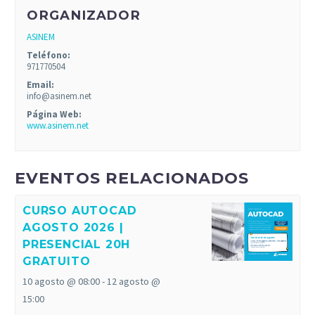
ORGANIZADOR
ASINEM
Teléfono:
971770504
Email:
info@asinem.net
Página Web:
www.asinem.net
EVENTOS RELACIONADOS
CURSO AUTOCAD
AGOSTO 2026 |
PRESENCIAL 20H
GRATUITO
10 agosto @ 08:00
-
12 agosto @
15:00