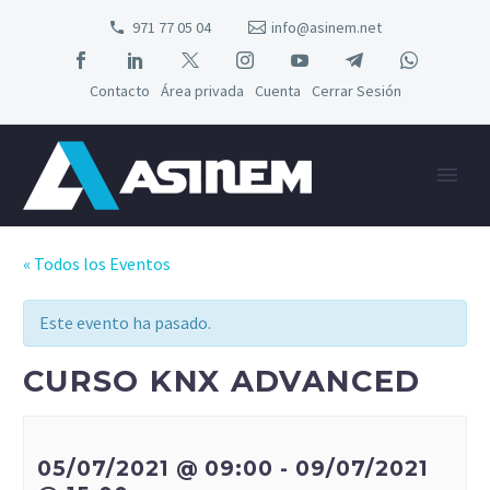
971 77 05 04
info@asinem.net
Contacto
Área privada
Cuenta
Cerrar Sesión
« Todos los Eventos
Este evento ha pasado.
CURSO KNX ADVANCED
05/07/2021 @ 09:00
-
09/07/2021