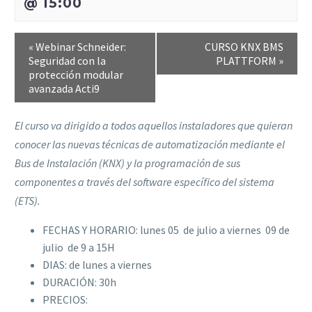
@ 15:00
«
Webinar Schneider:
CURSO KNX BMS
Seguridad con la
PLATTFORM
»
protección modular
avanzada Acti9
El curso va dirigido a todos aquellos instaladores que quieran
conocer las nuevas técnicas de automatización mediante el
Bus de Instalación (KNX) y la programación de sus
componentes a través del software específico del sistema
(ETS).
FECHAS Y HORARIO: lunes 05 de julio a viernes 09 de
julio de 9 a 15H
DIAS: de lunes a viernes
DURACIÓN: 30h
PRECIOS: