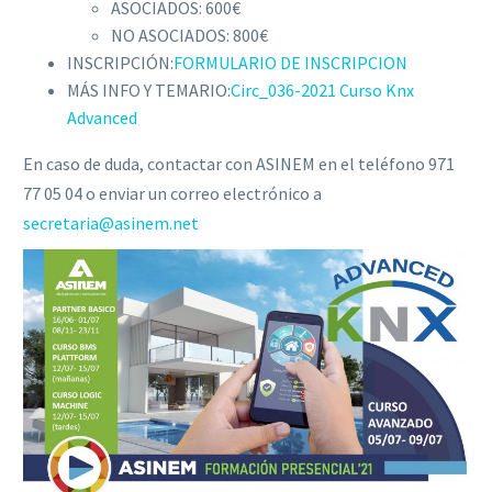
ASOCIADOS: 600€
NO ASOCIADOS: 800€
INSCRIPCIÓN:
FORMULARIO DE INSCRIPCION
MÁS INFO Y TEMARIO:
Circ_036-2021 Curso Knx
Advanced
En caso de duda, contactar con ASINEM en el teléfono 971
77 05 04 o enviar un correo electrónico a
secretaria@asinem.net