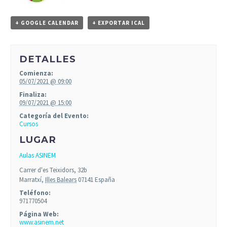
+ GOOGLE CALENDAR
+ EXPORTAR ICAL
DETALLES
Comienza:
05/07/2021 @ 09:00
Finaliza:
09/07/2021 @ 15:00
Categoría del Evento:
Cursos
LUGAR
Aulas ASINEM
Carrer d'es Teixidors, 32b
Marratxí
,
Illes Balears
07141
España
Teléfono:
971770504
Página Web:
www.asinem.net