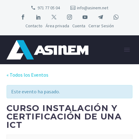
971 77 05 04
info@asinem.net
Contacto
Área privada
Cuenta
Cerrar Sesión
« Todos los Eventos
Este evento ha pasado.
CURSO INSTALACIÓN Y
CERTIFICACIÓN DE UNA
ICT