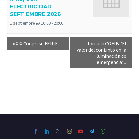
ELECTRICIDAD
SEPTIEMBRE 2026
1 septiembre @ 16:00
-
20:00
«
XIX Congreso FENIE
Jornada COEIB: ‘El
valor del conjunto en la
iluminación de
emergencia’
»