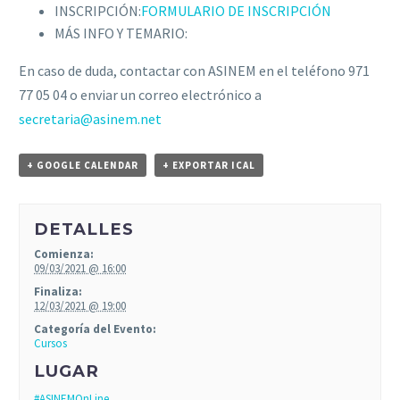
INSCRIPCIÓN:
FORMULARIO DE INSCRIPCIÓN
MÁS INFO Y TEMARIO:
En caso de duda, contactar con ASINEM en el teléfono 971
77 05 04 o enviar un correo electrónico a
secretaria@asinem.net
+ GOOGLE CALENDAR
+ EXPORTAR ICAL
DETALLES
Comienza:
09/03/2021 @ 16:00
Finaliza:
12/03/2021 @ 19:00
Categoría del Evento:
Cursos
LUGAR
#ASINEMOnLine