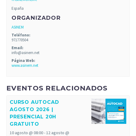
España
ORGANIZADOR
ASINEM
Teléfono:
971770504
Email:
info@asinem.net
Página Web:
www.asinem.net
EVENTOS RELACIONADOS
CURSO AUTOCAD
AGOSTO 2026 |
PRESENCIAL 20H
GRATUITO
10 agosto @ 08:00
-
12 agosto @