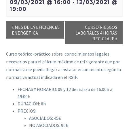
09/03/2021 @ 16:00
-
12/03/2021 @
19:00
«
MES DE LA EFICIENCIA
CURSO RIESGOS
ENERGÉTICA
LABORALES 4 HORAS
RECICLAJE
»
Curso teórico-práctico sobre conocimientos legales
necesarios para el cálculo máximo de refrigerante que por
normativa se puede llegar a instalar en un recinto según la
normativa actual indicada en el RSIF.
FECHAS Y HORARIO: 09 y 12 de marzo de 16:00h a
19:00h
DURACIÓN: 6h
PRECIOS:
ASOCIADOS: 45€
NO ASOCIADOS: 90€