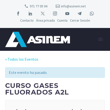
971 77 05 04
info@asinem.net
Contacto
Área privada
Cuenta
Cerrar Sesión
« Todos los Eventos
Este evento ha pasado.
CURSO GASES
FLUORADOS A2L