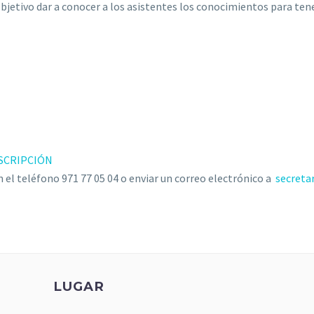
 objetivo dar a conocer a los asistentes los conocimientos para t
SCRIPCIÓN
 el teléfono 971 77 05 04 o enviar un correo electrónico a
secreta
LUGAR