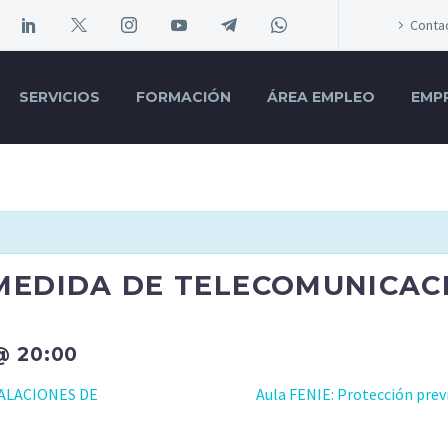
Conta
SERVICIOS
FORMACIÓN
ÁREA EMPLEO
EMP
MEDIDA DE TELECOMUNICAC
@ 20:00
ALACIONES DE
Aula FENIE: Protección previ