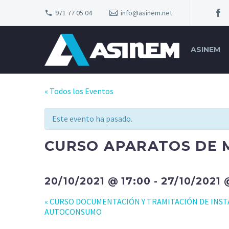
971 77 05 04
info@asinem.net
ASINEM
« Todos los Eventos
Este evento ha pasado.
CURSO APARATOS DE 
20/10/2021 @ 17:00
-
27/10/2021 
«
CURSO DOCUMENTACIÓN Y TRAMITACIÓN DE INST
AUTOCONSUMO