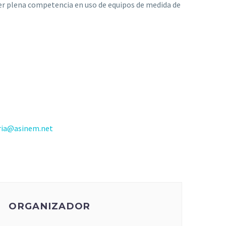
ener plena competencia en uso de equipos de medida de
ria@asinem.net
ORGANIZADOR