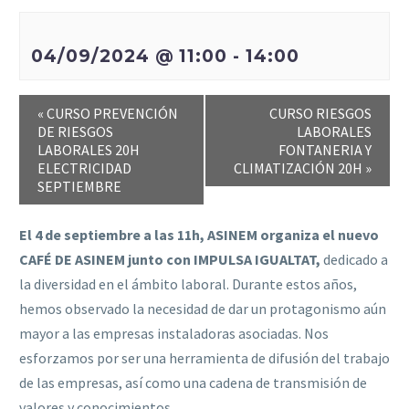
04/09/2024 @ 11:00
-
14:00
«
CURSO PREVENCIÓN
CURSO RIESGOS
DE RIESGOS
LABORALES
LABORALES 20H
FONTANERIA Y
ELECTRICIDAD
CLIMATIZACIÓN 20H
»
SEPTIEMBRE
El 4 de septiembre a las 11h,
ASINEM organiza el nuevo
CAFÉ DE ASINEM junto con IMPULSA IGUALTAT,
dedicado a
la diversidad en el ámbito laboral. Durante estos años,
hemos observado la necesidad de dar un protagonismo aún
mayor a las empresas instaladoras asociadas. Nos
esforzamos por ser una herramienta de difusión del trabajo
de las empresas, así como una cadena de transmisión de
valores y conocimientos.