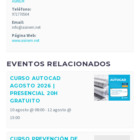
ASINEM
Teléfono:
971770504
Email:
info@asinem.net
Página Web:
www.asinem.net
EVENTOS RELACIONADOS
CURSO AUTOCAD
AGOSTO 2026 |
PRESENCIAL 20H
GRATUITO
10 agosto @ 08:00
-
12 agosto @
15:00
CURSO PREVENCIÓN DE