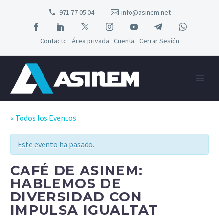
971 77 05 04
info@asinem.net
Contacto
Área privada
Cuenta
Cerrar Sesión
« Todos los Eventos
Este evento ha pasado.
CAFÉ DE ASINEM:
HABLEMOS DE
DIVERSIDAD CON
IMPULSA IGUALTAT