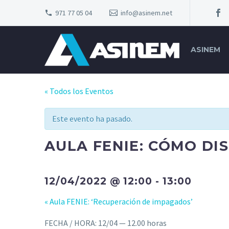
971 77 05 04
info@asinem.net
ASINEM
« Todos los Eventos
Este evento ha pasado.
AULA FENIE: CÓMO DI
12/04/2022 @ 12:00
-
13:00
«
Aula FENIE: ‘Recuperación de impagados’
FECHA / HORA: 12/04 — 12.00 horas