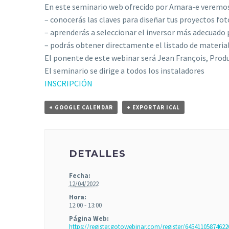
En este seminario web ofrecido por Amara-e veremos
– conocerás las claves para diseñar tus proyectos f
– aprenderás a seleccionar el inversor más adecuado 
– podrás obtener directamente el listado de materiale
El ponente de este webinar será Jean François, Prod
El seminario se dirige a todos los instaladores
INSCRIPCIÓN
+ GOOGLE CALENDAR
+ EXPORTAR ICAL
DETALLES
Fecha:
12/04/2022
Hora:
12:00 - 13:00
Página Web:
https://register.gotowebinar.com/register/6454110587462