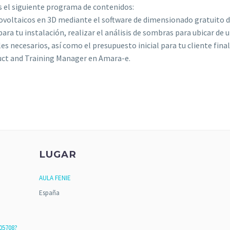
 el siguiente programa de contenidos:
otovoltaicos en 3D mediante el software de dimensionado gratuito 
para tu instalación, realizar el análisis de sombras para ubicar d
s necesarios, así como el presupuesto inicial para tu cliente final
uct and Training Manager en Amara-e.
LUGAR
AULA FENIE
España
205708?