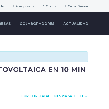
cto
Área privada
Cuenta
Cerrar Sesión
RESAS
COLABORADORES
ACTUALIDAD
TOVOLTAICA EN 10 MIN
CURSO INSTALACIONES VÍA SÁTELITE
»