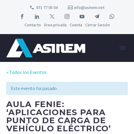
971 77 05 04
info@asinem.net
Contacto
Área privada
Cuenta
Cerrar Sesión
« Todos los Eventos
Este evento ha pasado.
AULA FENIE:
‘APLICACIONES PARA
PUNTO DE CARGA DE
VEHÍCULO ELÉCTRICO’