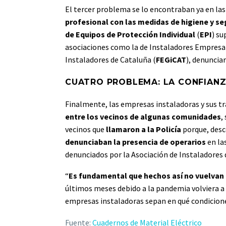
El tercer problema se lo encontraban ya en las
profesional con las medidas de higiene y s
de Equipos de Protección Individual
(
EPI
) su
asociaciones como la de Instaladores Empresar
Instaladores de Cataluña (
FEGiCAT
), denuncia
CUATRO PROBLEMA: LA CONFIANZ
Finalmente, las empresas instaladoras y sus t
entre los vecinos de algunas comunidades
,
vecinos que
llamaron a la Policía
porque, desco
denunciaban la presencia de operarios
en la
denunciados por la Asociación de Instaladores 
“
Es fundamental que hechos así no vuelvan 
últimos meses debido a la pandemia volviera a
empresas instaladoras sepan en qué condiciones
Fuente:
Cuadernos de Material Eléctrico