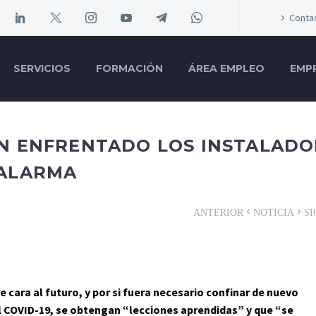
Conta
SERVICIOS
FORMACIÓN
ÁREA EMPLEO
EMP
N ENFRENTADO LOS INSTALADO
 ALARMA
ANTERIOR
NOTICIA
SI
e cara al futuro, y por si fuera necesario confinar de nuevo
l COVID-19, se obtengan “lecciones aprendidas” y que “se