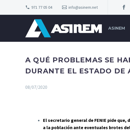
971 77 05 04
info@asinem.net
ASINEM
A QUÉ PROBLEMAS SE HA
DURANTE EL ESTADO DE
08/07/2020
El secretario general de FENIE pide que, d
a la población ante eventuales brotes de