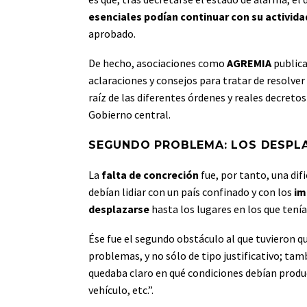
esenciales podían continuar con su activida
aprobado.
De hecho, asociaciones como
AGREMIA
public
aclaraciones y consejos para tratar de resolve
raíz de las diferentes órdenes y reales decr
Gobierno central.
SEGUNDO PROBLEMA: LOS DESPL
La
falta de concreción
fue, por tanto, una dif
debían lidiar con un país confinado y con los
im
desplazarse
hasta los lugares en los que tenía
Ése fue el segundo obstáculo al que tuvieron 
problemas, y no sólo de tipo justificativo; tam
quedaba claro en qué condiciones debían produc
vehículo, etc.”.