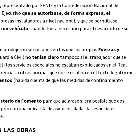
s, representado por FENIE y la Confederación Nacional de
al Ejecutivo
que se autorizase, de forma expresa, el
presas instaladoras a nivel nacional, y que se permitiese
n un vehículo
, cuando fuera necesario para el desarrollo de su
e produjeron situaciones en las que las propias
Fuerzas y
uardia Civil)
no tenían claro
tampoco si el trabajador que se
l (los servicios esenciales no estaban explicitados en el Real
rencias a otras normas que no se citaban en el texto legal) y
en
ientos
(habida cuenta de que las medidas de confinamiento
isterio de Fomento
para que aclarase si era posible que dos
gón con una única fila de asientos, dadas las especiales
e.
N LAS OBRAS