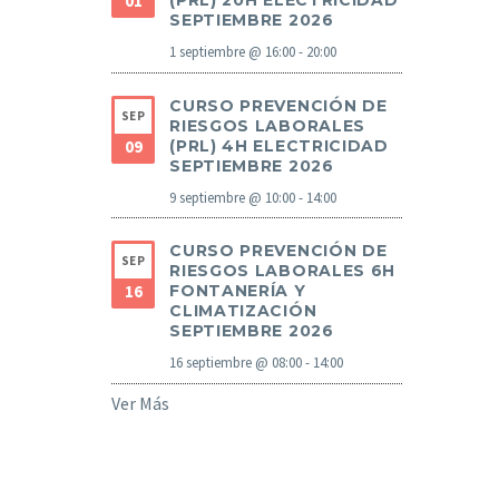
01
(PRL) 20H ELECTRICIDAD
SEPTIEMBRE 2026
1 septiembre @ 16:00
-
20:00
CURSO PREVENCIÓN DE
SEP
RIESGOS LABORALES
09
(PRL) 4H ELECTRICIDAD
SEPTIEMBRE 2026
9 septiembre @ 10:00
-
14:00
CURSO PREVENCIÓN DE
SEP
RIESGOS LABORALES 6H
16
FONTANERÍA Y
CLIMATIZACIÓN
SEPTIEMBRE 2026
16 septiembre @ 08:00
-
14:00
Ver Más