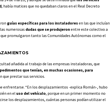
d
, había matices que no quedaban claros en el Real Decreto
aron
guías específicas para los instaladores
en las que incluían
r las numerosas
dudas que se produjeron
entre este colectivo a
etos que promulgaron tanto las Comunidades Autónomas como el
AZAMIENTOS
icultad añadida al trabajo de las empresas instaladoras, que
pedimentos que tenían, en muchas ocasiones, para
n que prestar sus servicios.
que enfrentarse. “En los desplazamientos -explica Román-, hubo
bién en el
uso del vehículo
, porque en un primer momento no
irse los desplazamientos, cuántas personas podían utilizar el