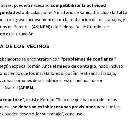
 obras, pues era necesario
compatibilizar la actividad
eguridad
establecidas por el Ministerio de Sanidad. Incluso la
falta
puso un grave inconveniente para la realización de los trabajos, y
ios de Baleares (
ASINEM
) o la Federación de Gremios de
ron esta situación.
A DE LOS VECINOS
rabajadores se encontraron con
“problemas de confianza”
 según explica Román. Ante el
miedo de contagio
, hubo incluso
nociendo que los instaladores sí podían realizar su trabajo,
s zonas comunes de sus edificios. Estos hechos fueron
de Madrid (
APIEM
).
a repetirse
“, insiste Román. “Si lo que que ha ocurrido en los
 darse,
se deberían establecer unas previsiones
para que las
 pueden desarrollar su trabajo”, concluye.