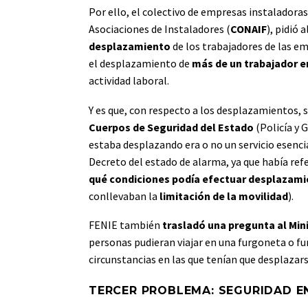
Por ello, el colectivo de empresas instaladora
Asociaciones de Instaladores (
CONAIF
), pidió 
desplazamiento
de los trabajadores de las em
el desplazamiento de
más de un trabajador e
actividad laboral.
Y es que, con respecto a los desplazamientos, s
Cuerpos de Seguridad del Estado
(Policía y G
estaba desplazando era o no un servicio esencia
Decreto del estado de alarma, ya que había refe
qué condiciones podía efectuar desplazam
conllevaban la
limitación de la movilidad
).
FENIE también
trasladó una pregunta al Min
personas pudieran viajar en una furgoneta o fur
circunstancias en las que tenían que desplazars
TERCER PROBLEMA: SEGURIDAD E